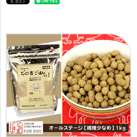
【犬 ドッグフード】 ジロ吉ごはんだよ オールステージ 繊維少なめ1kg
【ドライフード】