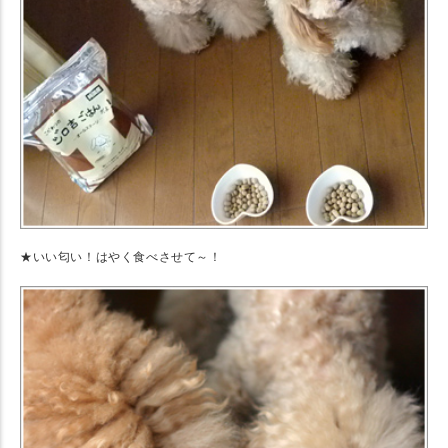
★いい匂い！はやく食べさせて～！