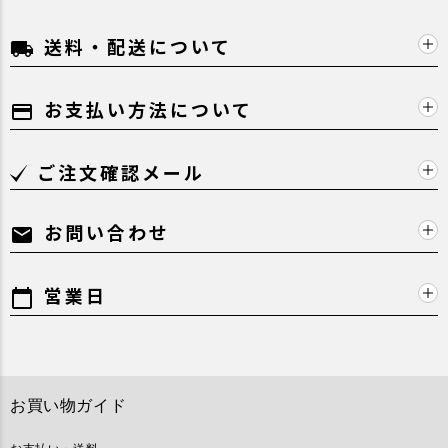
送料・配送について
local_shipping
お支払い方法について
payment
ご注文確認メール
お問い合わせ
mail
営業日
calendar_today
お買い物ガイド