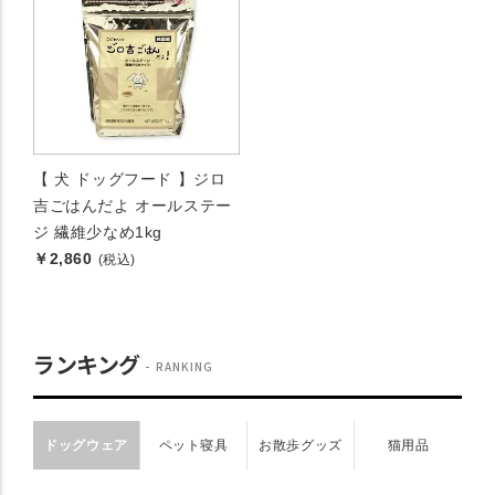
【 犬 ドッグフード 】ジロ
吉ごはんだよ オールステー
ジ 繊維少なめ1kg
￥2,860
(税込)
ランキング
RANKING
ドッグウェア
ペット寝具
お散歩グッズ
猫用品