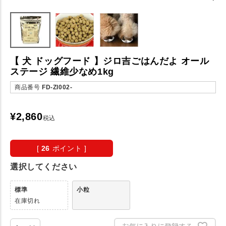
【 犬 ドッグフード 】ジロ吉ごはんだよ オール
ステージ 繊維少なめ1kg
商品番号
FD-ZI002-
¥
2,860
税込
[
26
ポイント ]
選択してください
標準
小粒
在庫切れ
お気に入りに登録する