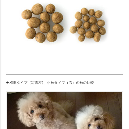
★標準タイプ（写真左)、小粒タイプ（右）の粒の比較