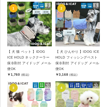
【 犬 猫 ペット 】IDOG
【 犬 ひんやり 】IDOG ICE
ICE HOLD ネッククーラー
HOLD フィッシングベスト
保冷剤付 アイドッグ メール
保冷剤付 アイドッグ メール
便OK
便OK
￥1,760
￥3,168
(税込)
(税込)