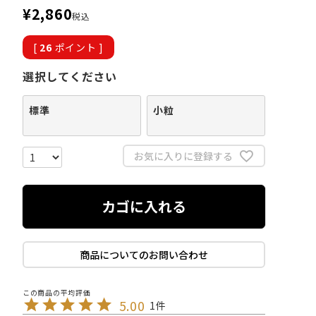
¥
2,860
税込
[
26
ポイント ]
選択してください
標準
小粒
お気に入りに登録する
カゴに入れる
商品についてのお問い合わせ
5.00
1