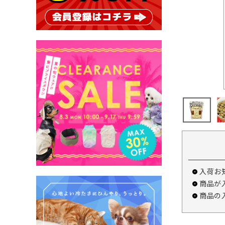
入荷お
商品が
商品の