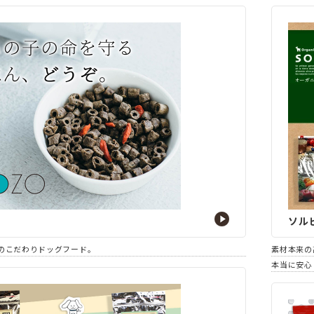
ソル
のこだわりドッグフード。
素材本来の
本当に安心