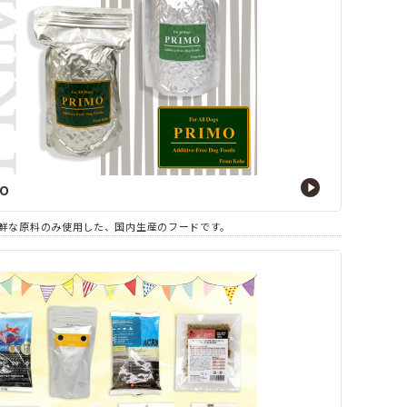
MO
鮮な原料のみ使用した、国内生産のフードです。