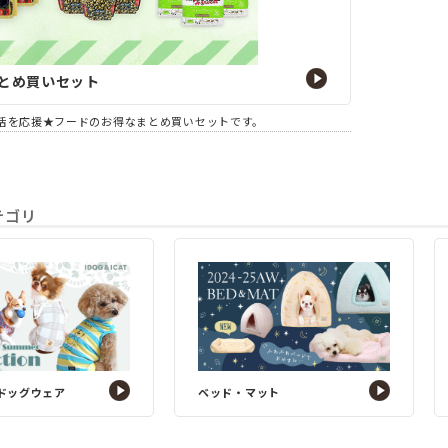
とめ買いセット
活を応援★フードのお得なまとめ買いセットです。
カテゴリ
ドッグウェア
ベッド・マット