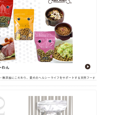
トわん
・無添加にこだわり、愛犬のヘルシーライフをサポートする天然フード