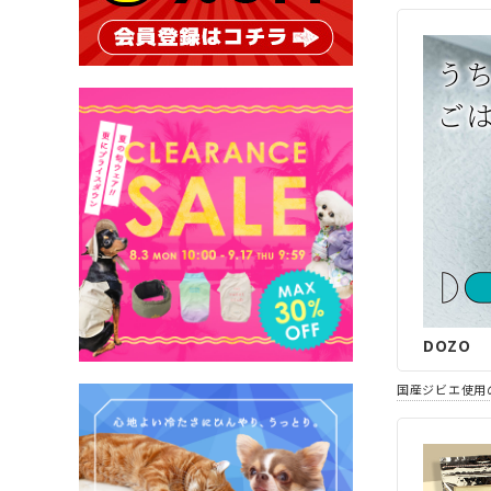
DOZO
国産ジビエ使用