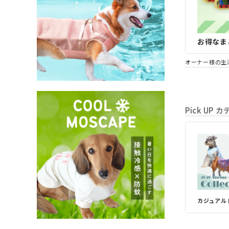
お得なま
オーナー様の生
Pick UP 
カジュアル