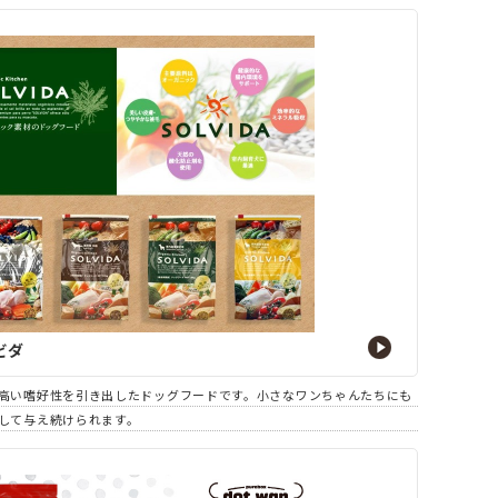
ビダ
高い嗜好性を引き出したドッグフードです。小さなワンちゃんたちにも
して与え続けられます。