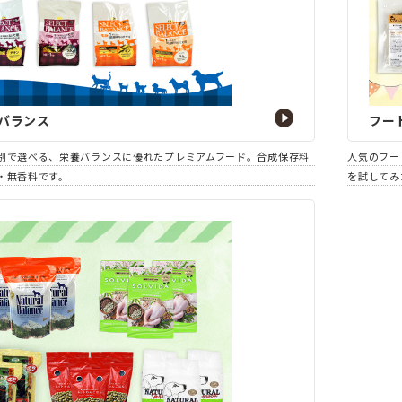
バランス
フー
別で選べる、栄養バランスに優れたプレミアムフード。合成保存料
人気のフー
・無香料です。
を試してみ