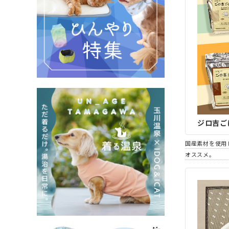
ジロ吉ご
国産素材を使用
オススメ。