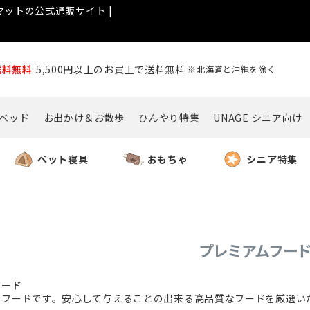
ットの公式通販サイト |
送料無料
5,500円以上のお買上で送料無料
※北海道と沖縄を除く
ベッド
お出かけ＆お散歩
ひんやり特集
UNAGE シニア向け
ペット寝具
おもちゃ
シニア特集
プレミアムフー
フード
イフードです。安心して与えることの出来る高品質なフードを厳選い