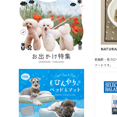
NATURA
低脂肪・低カロ
フードです。