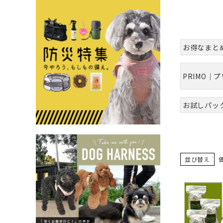
お得なまと
PRIMO｜
お試しパッ
並び替え