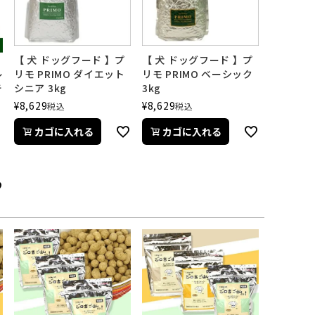
【 犬 ドッグフード 】プ
【 犬 ドッグフード 】プ
ル
リモ PRIMO ダイエット
リモ PRIMO ベーシック
キ
シニア 3kg
3kg
¥
8,629
¥
8,629
税込
税込
カゴに入れる
カゴに入れる