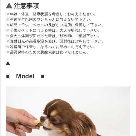
注意事項
※年齢・体重・健康状態を考慮してお与えください。
※生後半年以内のワンちゃんに与えないで下さい。
※幼児・子供・ペットの及ばない場所に保管して下さい。
※子供がペットに与える時は、大人が監視して下さい。
※愛犬の体調が変わった時は、獣医師にご相談下さい。
※直射日光や高温多湿を避け、開封後は封をして下さい。
※冷暗所で保管し、なるべくお早めにお与え下さい。
※品質保持のための脱酸素剤は食べられません。
■ Model ■