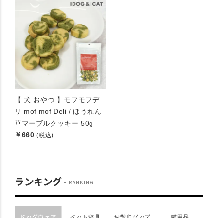
【 犬 おやつ 】モフモフデ
リ mof mof Deli / ほうれん
草マーブルクッキー 50g
￥660
(税込)
ランキング
RANKING
ドッグウェア
ペット寝具
お散歩グッズ
猫用品