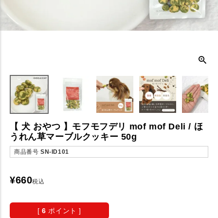
【 犬 おやつ 】モフモフデリ mof mof Deli / ほ
うれん草マーブルクッキー 50g
商品番号
SN-ID101
¥
660
税込
[
6
ポイント ]