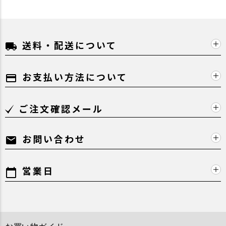
送料・配送について
local_shipping
お支払い方法について
payment
ご注文確認メール
お問い合わせ
mail
営業日
calendar_today