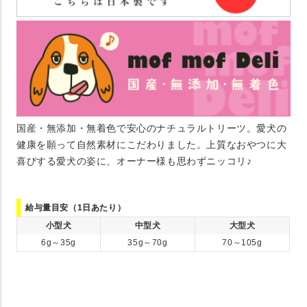
国産・無添加・無着色で安心のナチュラルトリーツ。愛犬の
健康を願って自然素材にこだわりました。上質なおやつに大
喜びする愛犬の姿に、オーナー様も思わずニッコリ♪
給与量目安（1日あたり）
小型犬
中型犬
大型犬
6g～35g
35g～70g
70～105g