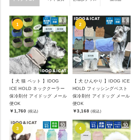
【 犬 猫 ペット 】IDOG
【 犬 ひんやり 】IDOG ICE
ICE HOLD ネッククーラー
HOLD フィッシングベスト
保冷剤付 アイドッグ メール
保冷剤付 アイドッグ メール
便OK
便OK
￥1,760
￥3,168
(税込)
(税込)