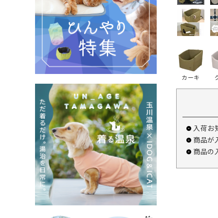
カーキ
入荷お
商品が
商品の