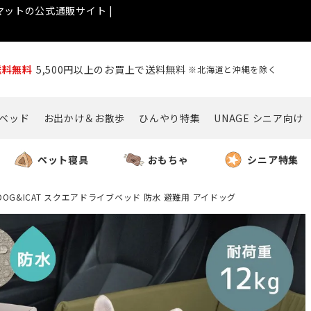
ットの公式通販サイト |
送料無料
5,500円以上のお買上で送料無料
※北海道と沖縄を除く
ベッド
お出かけ＆お散歩
ひんやり特集
UNAGE シニア向け
ペット寝具
おもちゃ
シニア特集
IDOG&ICAT スクエアドライブベッド 防水 避難用 アイドッグ