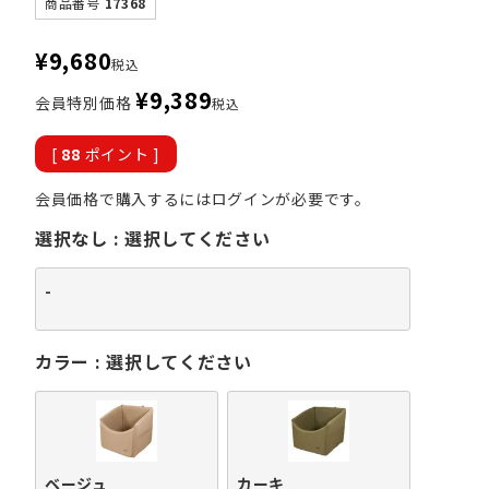
商品番号
17368
¥
9,680
税込
¥
9,389
会員特別価格
税込
[
88
ポイント ]
会員価格で購入するにはログインが必要です。
選択なし
選択してください
-
カラー
選択してください
ベージュ
カーキ