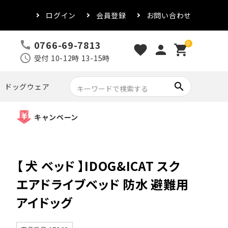
ログイン
会員登録
お問い合わせ
0766-69-7813
call
0
favorite
person
shopping_cart
schedule
受付 10-12時 13-15時
search
ドッグウェア
キャンペーン
【 犬 ベッド 】IDOG&ICAT スク
エアドライブベッド 防水 避難用
アイドッグ