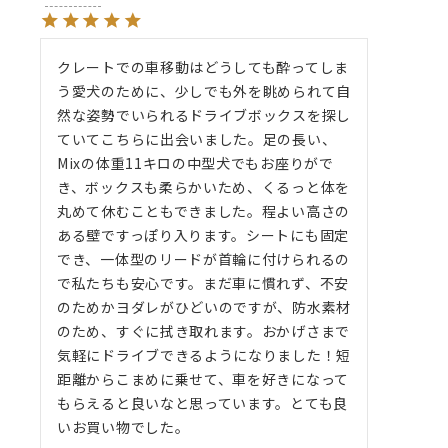
クレートでの車移動はどうしても酔ってしま
う愛犬のために、少しでも外を眺められて自
然な姿勢でいられるドライブボックスを探し
ていてこちらに出会いました。足の長い、
Mixの体重11キロの中型犬でもお座りがで
き、ボックスも柔らかいため、くるっと体を
丸めて休むこともできました。程よい高さの
ある壁ですっぽり入ります。シートにも固定
でき、一体型のリードが首輪に付けられるの
で私たちも安心です。まだ車に慣れず、不安
のためかヨダレがひどいのですが、防水素材
のため、すぐに拭き取れます。おかげさまで
気軽にドライブできるようになりました！短
距離からこまめに乗せて、車を好きになって
もらえると良いなと思っています。とても良
いお買い物でした。