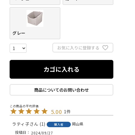
グレー
お気に入りに登録する
カゴに入れる
商品についてのお問い合わせ
5.00
1
ラティ子
1
岡山県
購入者
投稿日
2024/09/27