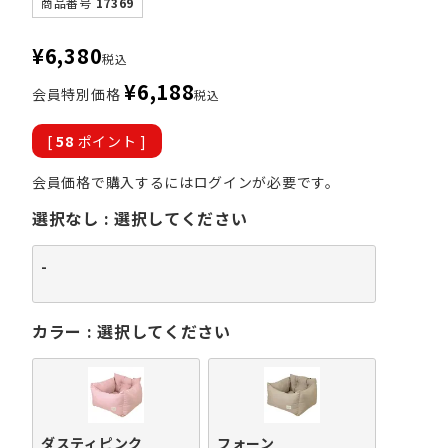
商品番号
17369
¥
6,380
税込
¥
6,188
会員特別価格
税込
[
58
ポイント ]
会員価格で購入するにはログインが必要です。
選択なし
選択してください
-
カラー
選択してください
ダスティピンク
フォーン