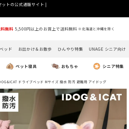
ットの公式通販サイト |
送料無料
5,500円以上のお買上で送料無料
※北海道と沖縄を除く
ベッド
お出かけ＆お散歩
ひんやり特集
UNAGE シニア向け
ペット寝具
おもちゃ
シニア特集
IDOG&ICAT ドライブベッド Mサイズ 撥水 防汚 避難用 アイドッグ