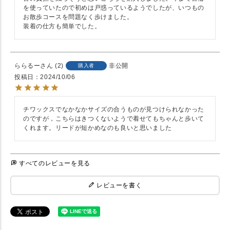
を使っていたので初めは戸惑っているようでしたが、いつもの
お散歩コースを問題なく歩けました。

装着の仕方も簡単でした。
ららるー
2
非公開
購入者
投稿日
2024/10/06
チワックスでなかなかサイズの合うものが見つけられなかった
のですが，こちらはきつくないようで着せてもちゃんと歩いて
くれます。リードが短かめなのも良いと思いました
すべてのレビューを見る
レビューを書く