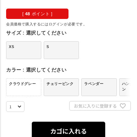
[
48
ポイント ]
会員価格で購入するにはログインが必要です。
サイズ
選択してください
XS
S
カラー
選択してください
クラウドグレー
チェリーピンク
ラベンダー
ハンタ
ン
お気に入りに登録する
カゴに入れる