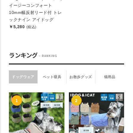
イージーコンフォート
10mm幅反射リード付 トレ
ックナイン アイドッグ
￥5,280
(税込)
ランキング
RANKING
ドッグウェア
ペット寝具
お散歩グッズ
猫用品