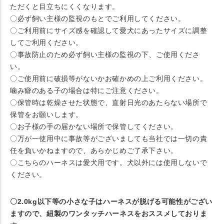
ただくと目立ちにくくなります。
〇必ず飼い主様の監視のもとでご利用してください。
〇ご利用前にサイズ感を確認して愛犬にあったサイズに調整
してご利用ください。
〇事故防止のため必ず飼い主様の監視の下、ご使用くださ
い。
〇ご使用前に破損等がないかお確かめの上ご利用ください。
噛み癖のある子の場合は特にご注意ください。
〇保管時は乾燥させた状態で、直射日光のあたらない場所で
保管をお願いします。
〇お子様の手の届かない場所で保管してください。
〇万が一使用中に事故等がございましても当社では一切の責
任を負いかねますので、あらかじめご了承下さい。
〇こちらのハーネスは愛犬用です。犬以外には使用しないで
ください。
〇2.0kg以下等の小さな子はハーネスが脱げる可能性がござい
ますので、紐製のワンタッチハーネスをおススメしておりま