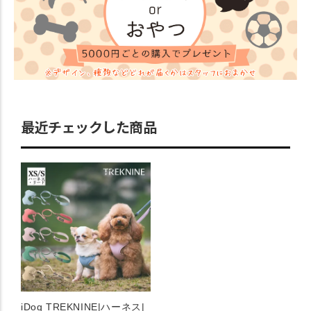
最近チェックした商品
iDog TREKNINE|ハーネス|