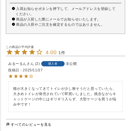
入荷お知らせボタンを押下して、メールアドレスを登録して
ください。
商品が入荷した際にメールでお知らせいたします。
商品の入荷やご注文を確定するものではありません。
4.00
1
みるーるん
2
非公開
購入者
投稿日
2025/11/27
猫が大きくなってきてトイレが少し狭そうだと思っていたら、
大きめトイレが発売されていて即買いしました。残念ながらキ
ャットケージの中にはギリギリ入らず、大型ケージを買うか悩
み中です！
すべてのレビューを見る