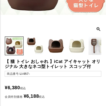
【 猫 トイレ おしゃれ 】iCat アイキャット オリ
ジナル 大きなネコ型トイレット スコップ付
商品番号
LI-057-
¥
6,380
税込
¥
6,188
会員特別価格
税込