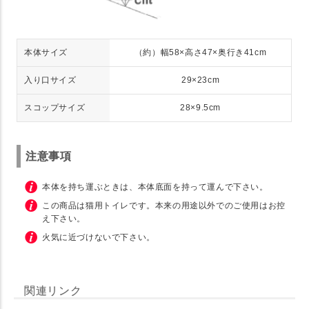
本体サイズ
（約）幅58×高さ47×奥行き41cm
入り口サイズ
29×23cm
スコップサイズ
28×9.5cm
注意事項
本体を持ち運ぶときは、本体底面を持って運んで下さい。
この商品は猫用トイレです。本来の用途以外でのご使用はお控
え下さい。
火気に近づけないで下さい。
関連リンク