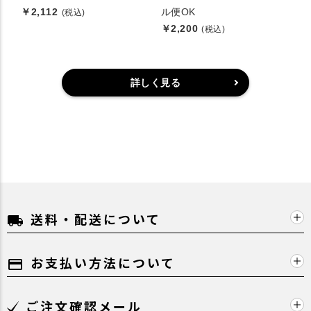
￥2,112
ル便OK
(税込)
￥2,200
(税込)
詳しく見る
送料・配送について
local_shipping
お支払い方法について
payment
ご注文確認メール