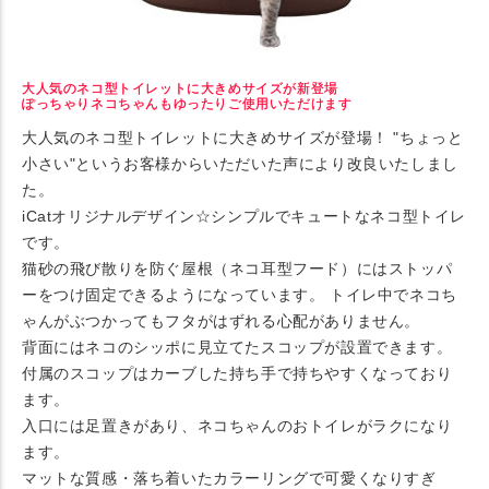
大人気のネコ型トイレットに大きめサイズが新登場
ぽっちゃりネコちゃんもゆったりご使用いただけます
大人気のネコ型トイレットに大きめサイズが登場！ "ちょっと
小さい"というお客様からいただいた声により改良いたしまし
た。
iCatオリジナルデザイン☆シンプルでキュートなネコ型トイレ
です。
猫砂の飛び散りを防ぐ屋根（ネコ耳型フード）にはストッパ
ーをつけ固定できるようになっています。 トイレ中でネコち
ゃんがぶつかってもフタがはずれる心配がありません。
背面にはネコのシッポに見立てたスコップが設置できます。
付属のスコップはカーブした持ち手で持ちやすくなっており
ます。
入口には足置きがあり、ネコちゃんのおトイレがラクになり
ます。
マットな質感・落ち着いたカラーリングで可愛くなりすぎ