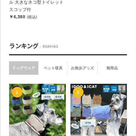
ル 大きなネコ型トイレット
スコップ付
￥6,380
(税込)
ランキング
RANKING
ドッグウェア
ペット寝具
お散歩グッズ
猫用品