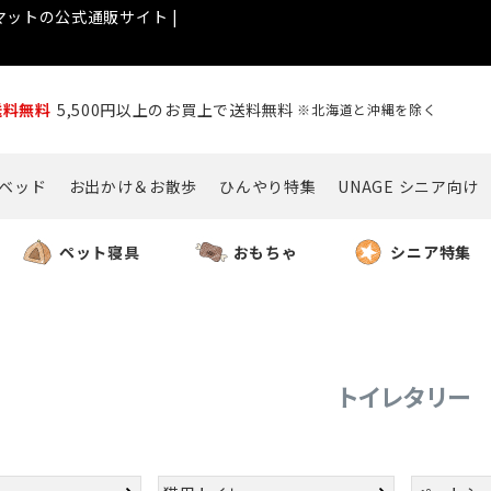
ットの公式通販サイト |
送料無料
5,500円以上のお買上で送料無料
※北海道と沖縄を除く
ベッド
お出かけ＆お散歩
ひんやり特集
UNAGE シニア向け
ペット寝具
おもちゃ
シニア特集
トイレタリー