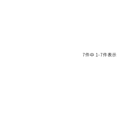
7
件中
1
-
7
件表示