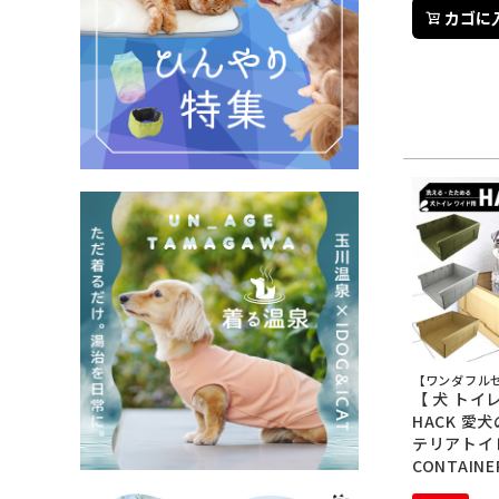
カゴに
【ワンダフルセ
【 犬 トイレ
HACK 愛
テリアトイ
CONTAINE