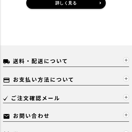
詳しく見る
送料・配送について
local_shipping
お支払い方法について
payment
ご注文確認メール
お問い合わせ
mail