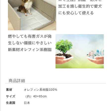
商品詳細
素材
オレフィン系樹脂100%
サイズ
（約）40×65cm
生産国
日本