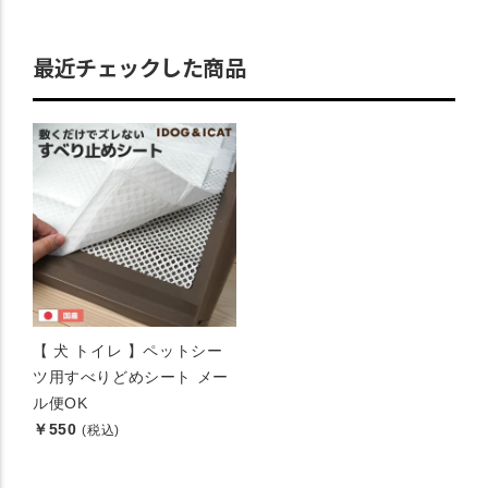
最近チェックした商品
【 犬 トイレ 】ペットシー
ツ用すべりどめシート メー
ル便OK
￥550
(税込)