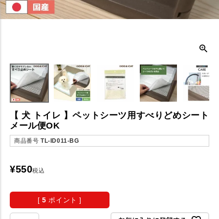
【 犬 トイレ 】ペットシーツ用すべりどめシート
メール便OK
商品番号
TL-ID011-BG
¥
550
税込
[
5
ポイント ]