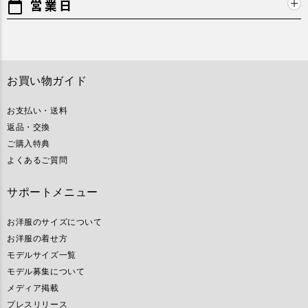
営業日
calendar_today
お買い物ガイド
お支払い・送料
返品・交換
ご購入特典
よくあるご質問
サポートメニュー
お洋服のサイズについて
お洋服の着せ方
モデルサイズ一覧
モデル募集について
メディア掲載
プレスリリース