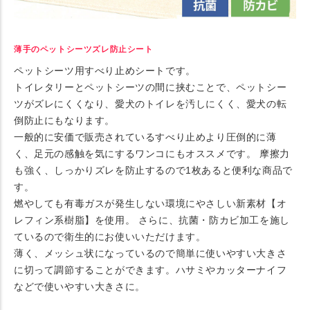
薄手のペットシーツズレ防止シート
ペットシーツ用すべり止めシートです。
トイレタリーとペットシーツの間に挟むことで、ペットシー
ツがズレにくくなり、愛犬のトイレを汚しにくく、愛犬の転
倒防止にもなります。
一般的に安価で販売されているすべり止めより圧倒的に薄
く、足元の感触を気にするワンコにもオススメです。 摩擦力
も強く、しっかりズレを防止するので1枚あると便利な商品で
す。
燃やしても有毒ガスが発生しない環境にやさしい新素材【オ
レフィン系樹脂】を使用。 さらに、抗菌・防カビ加工を施し
ているので衛生的にお使いいただけます。
薄く、メッシュ状になっているので簡単に使いやすい大きさ
に切って調節することができます。ハサミやカッターナイフ
などで使いやすい大きさに。