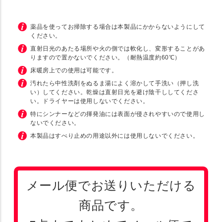
薬品を使ってお掃除する場合は本製品にかからないようにして
ください。
直射日光のあたる場所や火の側では軟化し、変形することがあ
りますので置かないでください。（耐熱温度約60℃）
床暖房上での使用は可能です。
汚れたら中性洗剤をぬるま湯によく溶かして手洗い（押し洗
い）してください。乾燥は直射日光を避け陰干ししてくださ
い。ドライヤーは使用しないでください。
特にシンナーなどの揮発油には表面が侵されやすいので使用し
ないでください。
本製品はすべり止めの用途以外には使用しないでください。
メール便でお送りいただける
商品です。