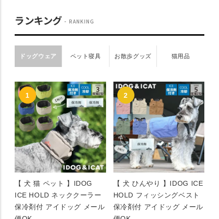
ランキング
RANKING
ドッグウェア
ペット寝具
お散歩グッズ
猫用品
【 犬 猫 ペット 】IDOG
【 犬 ひんやり 】IDOG ICE
ICE HOLD ネッククーラー
HOLD フィッシングベスト
保冷剤付 アイドッグ メール
保冷剤付 アイドッグ メール
便OK
便OK