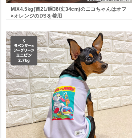
MIX4.5kg(首21/胴36/丈34cm)のニコちゃんはオフ
×オレンジのDSを着用