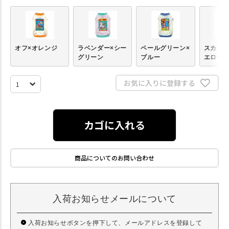
オフ×オレンジ
ラベンダー×シー
ペールグリーン×
スカイブ
グリーン
ブルー
エロー
お気に入りに登録する
カゴに入れる
商品についてのお問い合わせ
入荷お知らせメールについて
入荷お知らせボタンを押下して、メールアドレスを登録して