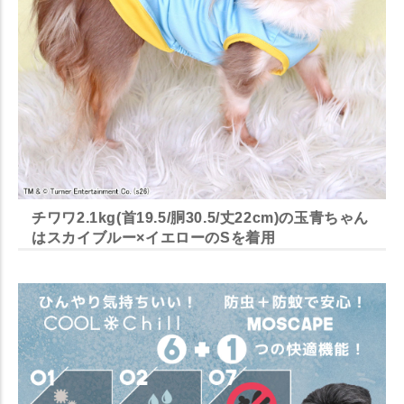
チワワ2.1kg(首19.5/胴30.5/丈22cm)の玉青ちゃん
はスカイブルー×イエローのSを着用