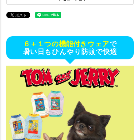
６＋１つの機能付きウェア
で
暑い日もひんやり防蚊で快適