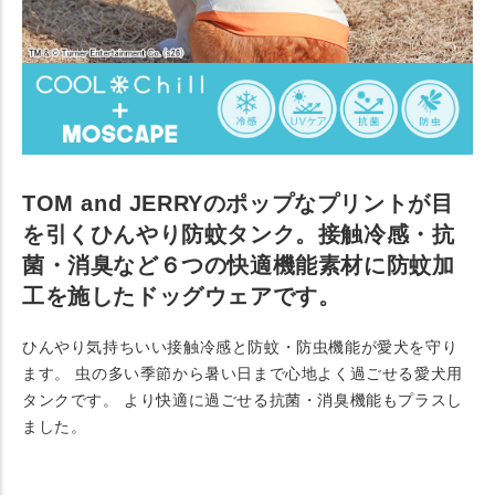
TOM and JERRYのポップなプリントが目
を引くひんやり防蚊タンク。接触冷感・抗
菌・消臭など６つの快適機能素材に防蚊加
工を施したドッグウェアです。
ひんやり気持ちいい接触冷感と防蚊・防虫機能が愛犬を守り
ます。 虫の多い季節から暑い日まで心地よく過ごせる愛犬用
タンクです。 より快適に過ごせる抗菌・消臭機能もプラスし
ました。