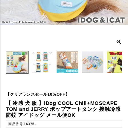
【クリアランスセール10％OFF】
【 冷感 犬 服 】iDog COOL Chill+MOSCAPE
TOM and JERRY ポップアートタンク 接触冷感
防蚊 アイドッグ メール便OK
商品番号
16376-