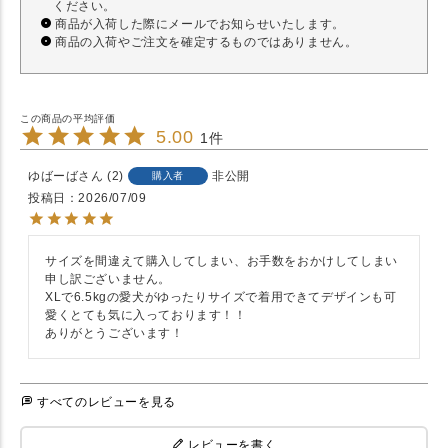
ください。
商品が入荷した際にメールでお知らせいたします。
商品の入荷やご注文を確定するものではありません。
5.00
1
ゆばーば
2
非公開
購入者
投稿日
2026/07/09
サイズを間違えて購入してしまい、お手数をおかけしてしまい
申し訳ございません。

XLで6.5kgの愛犬がゆったりサイズで着用できてデザインも可
愛くとても気に入っております！！

ありがとうございます！
すべてのレビューを見る
レビューを書く