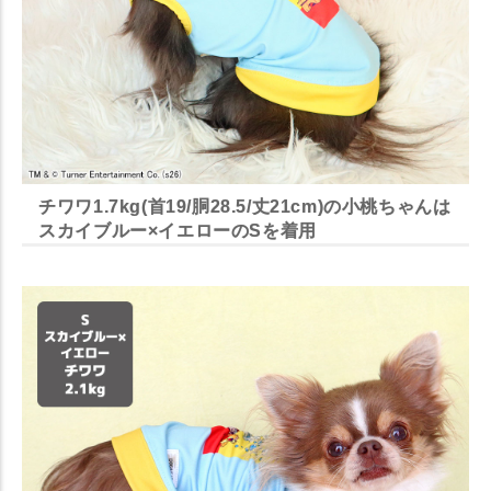
チワワ1.7kg(首19/胴28.5/丈21cm)の小桃ちゃんは
スカイブルー×イエローのSを着用