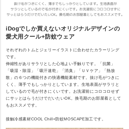
iDogでしか買えないオリジナルデザインの
愛犬用クール+防蚊ウェア
それぞれのトムとジェリーイラストに合わせたカラーリング
です。
伸縮性がありサラリとした心地よい手触りです。「抗菌」
「吸湿・除湿」「吸汗速乾」「消臭」「ＵＶケア」「熱放
散」の６つの機能付きの快適機能素材です。抜け毛がつきに
くく、薄手でもしっかりとしています。生地表面がサラリと
しているので毛が付きにくいです。お洗濯前にコロコロせず
にサッとはらうだけでだいたいOK。換毛期のお部屋着として
もおススメです。
接触冷感素材COOL Chill+防蚊MOSCAPE加工です。