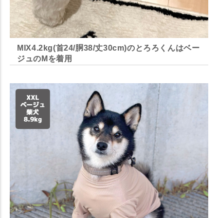
MIX4.2kg(首24/胴38/丈30cm)のとろろくんはベー
ジュのMを着用