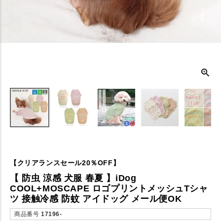
【クリアランスセール20％OFF】
【 防虫 涼感 犬服 春夏 】iDog
COOL+MOSCAPE ロゴプリントメッシュTシャ
ツ 接触冷感 防蚊 アイドッグ メール便OK
商品番号
17196-