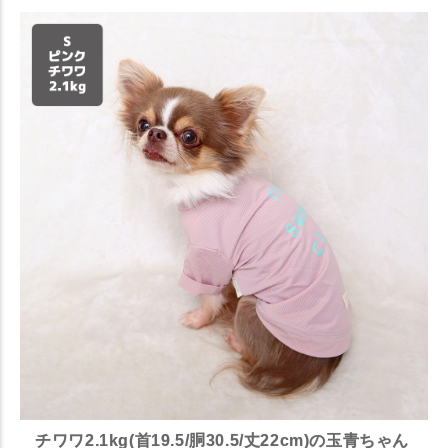
チワワ2.1kg(首19.5/胴30.5/丈22cm)の玉青ちゃん