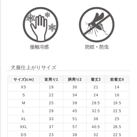
犬服仕上がりサイズ
サイズ(cm)
首周り1
胴周り2
着丈3
前着丈4
XS
19
30
21
14
S
22
34
24
16
M
25
39
28.5
19.5
L
29
45
32.5
22.5
XL
33
51
36
25
XXL
37
57
40.5
28.5
DS
23
38
32
22.5