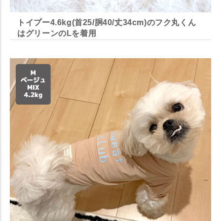
トイプー4.6kg(首25/胴40/丈34cm)のフク丸くん
はグリーンのLを着用