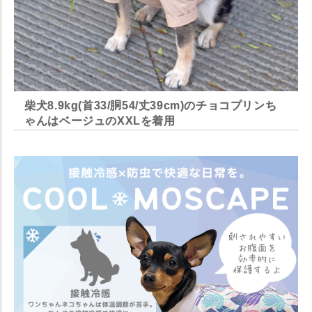
柴犬8.9kg(首33/胴54/丈39cm)のチョコプリンち
ゃんはベージュのXXLを着用