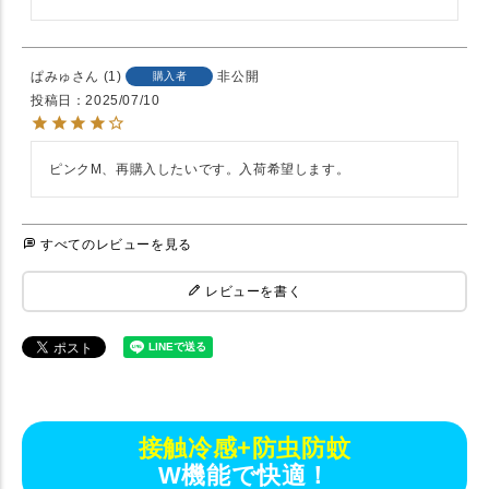
ぱみゅ
1
非公開
購入者
投稿日
2025/07/10
ピンクM、再購入したいです。入荷希望します。
すべてのレビューを見る
レビューを書く
接触冷感+防虫防蚊
W機能で快適！