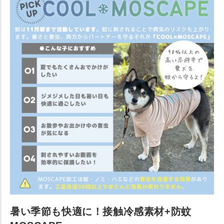
暑い季節も快適に！接触冷感素材+防蚊