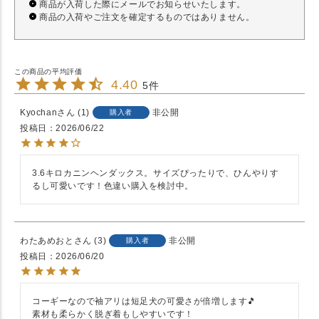
商品が入荷した際にメールでお知らせいたします。
商品の入荷やご注文を確定するものではありません。
4.40
5
Kyochan
1
非公開
購入者
投稿日
2026/06/22
3.6キロカニンヘンダックス。サイズぴったりで、ひんやりす
るし可愛いです！色違い購入を検討中。
わたあめおと
3
非公開
購入者
投稿日
2026/06/20
コーギーなので袖アリは短足犬の可愛さが倍増します🎵

素材も柔らかく脱ぎ着もしやすいです！