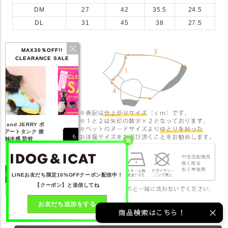
DM
27
42
35.5
24.5
DL
31
45
38
27.5
MAX30％OFF!!
CLEARANCE SALE
もっと見る
LINEお友だち限定10%OFFクーポン配信中！
【クーポン】と送信してね
お友だち追加をする
商品検索はこちら！