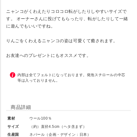
ニャンコがくわえたりコロコロ転がしたりしやすいサイズで
す。 オーナーさんに投げてもらったり、転がしたりして一緒
に遊んでもいいですね。
りんごをくわえるニャンコの姿は可愛くて癒されます。
お友達へのプレゼントにもオススメです。
内部は全てフェルトになっております。発泡スチロールの中芯
等は入っておりません。
商品詳細
素材
ウール100％
サイズ
（約）直径4.5cm（ヘタ含まず）
生産国
ネパール（企画・デザイン：日本）