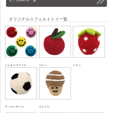
オリジナル☆フェルトトイ一覧
にんまりスマイル
りんご
いちご
サッカーボール
どんぐり