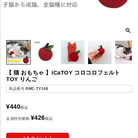
【 猫 おもちゃ 】iCaTOY コロコロフェルト
TOY りんご
商品番号
RMC-TY148
¥
440
税込
¥
426
会員特別価格
税込