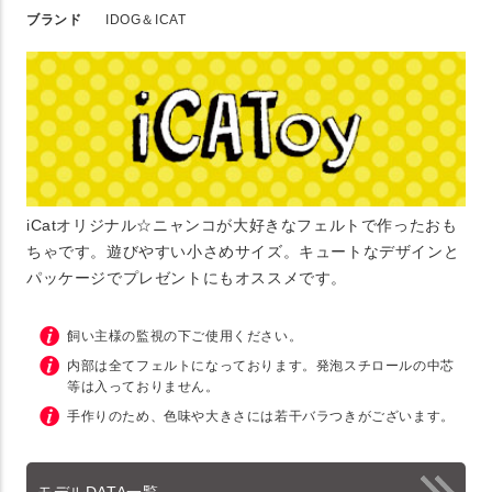
ブランド
IDOG＆ICAT
iCatオリジナル☆ニャンコが大好きなフェルトで作ったおも
ちゃです。遊びやすい小さめサイズ。キュートなデザインと
パッケージでプレゼントにもオススメです。
飼い主様の監視の下ご使用ください。
内部は全てフェルトになっております。発泡スチロールの中芯
等は入っておりません。
手作りのため、色味や大きさには若干バラつきがございます。
モデルDATA一覧