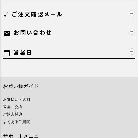
ご注文確認メール
お問い合わせ
mail
営業日
calendar_today
お買い物ガイド
お支払い・送料
返品・交換
ご購入特典
よくあるご質問
サポートメニュー