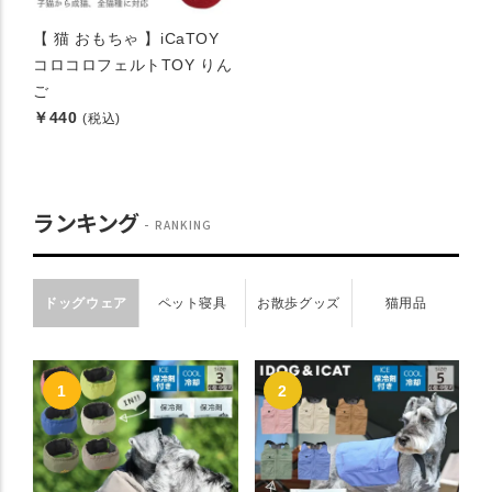
【 猫 おもちゃ 】iCaTOY
コロコロフェルトTOY りん
ご
￥440
(税込)
ランキング
RANKING
ドッグウェア
ペット寝具
お散歩グッズ
猫用品