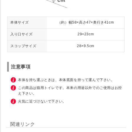
本体サイズ
（約）幅58×高さ47×奥行き41cm
入り口サイズ
29×23cm
スコップサイズ
28×9.5cm
注意事項
本体を持ち運ぶときは、本体底面を持って運んで下さい。
この商品は猫用トイレです。本来の用途以外でのご使用はお控
え下さい。
火気に近づけないで下さい。
関連リンク