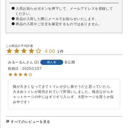
入荷お知らせボタンを押下して、メールアドレスを登録して
ください。
商品が入荷した際にメールでお知らせいたします。
商品の入荷やご注文を確定するものではありません。
4.00
1
みるーるん
2
非公開
購入者
投稿日
2025/11/27
猫が大きくなってきてトイレが少し狭そうだと思っていたら、
大きめトイレが発売されていて即買いしました。残念ながらキ
ャットケージの中にはギリギリ入らず、大型ケージを買うか悩
み中です！
すべてのレビューを見る