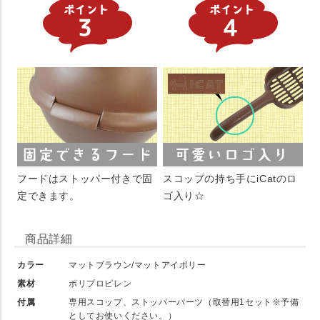
フードはストッパー付きで固
スコップの持ち手にiCatのロ
定できます。
ゴ入り☆
商品詳細
カラー
マットブラウン/マットアイボリー
素材
ポリプロピレン
付属
専用スコップ、ストッパーパーツ（取替用1セット※予備
としてお使いください。）