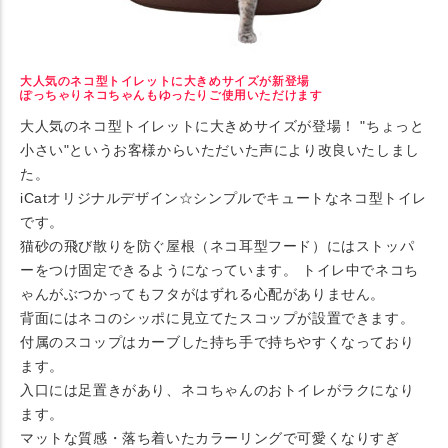
大人気のネコ型トイレットに大きめサイズが新登場
ぽっちゃりネコちゃんもゆったりご使用いただけます
大人気のネコ型トイレットに大きめサイズが登場！ "ちょっと
小さい"というお客様からいただいた声により改良いたしまし
た。
iCatオリジナルデザイン☆シンプルでキュートなネコ型トイレ
です。
猫砂の飛び散りを防ぐ屋根（ネコ耳型フード）にはストッパ
ーをつけ固定できるようになっています。 トイレ中でネコち
ゃんがぶつかってもフタがはずれる心配がありません。
背面にはネコのシッポに見立てたスコップが設置できます。
付属のスコップはカーブした持ち手で持ちやすくなっており
ます。
入口には足置きがあり、ネコちゃんのおトイレがラクになり
ます。
マットな質感・落ち着いたカラーリングで可愛くなりすぎ