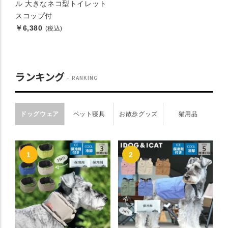
ル 大きなネコ型トイレット
スコップ付
￥6,380
(税込)
ランキング
RANKING
ドッグウェア
ペット寝具
お散歩グッズ
猫用品