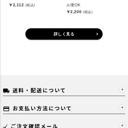
￥2,112
ル便OK
(税込)
￥2,200
(税込)
詳しく見る
送料・配送について
local_shipping
お支払い方法について
payment
ご注文確認メール