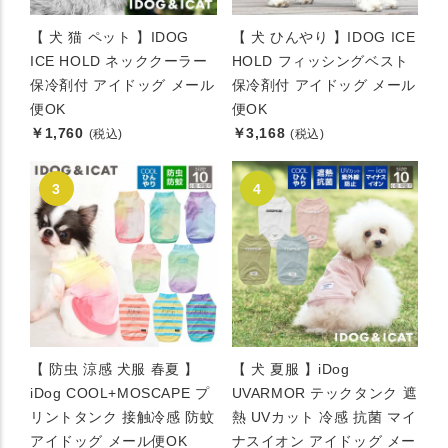
【 犬 猫 ペット 】IDOG
【 犬 ひんやり 】IDOG ICE
ICE HOLD ネッククーラー
HOLD フィッシングベスト
保冷剤付 アイドッグ メール
保冷剤付 アイドッグ メール
便OK
便OK
￥1,760
￥3,168
(税込)
(税込)
【 防虫 涼感 犬服 春夏 】
【 犬 夏服 】iDog
iDog COOL+MOSCAPE プ
UVARMOR テックタンク 遮
リントタンク 接触冷感 防蚊
熱 UVカット 冷感 抗菌 マイ
アイドッグ メール便OK
ナスイオン アイドッグ メー