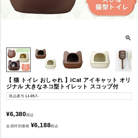
【 猫 トイレ おしゃれ 】iCat アイキャット オリ
ジナル 大きなネコ型トイレット スコップ付
商品番号
LI-057-
¥
6,380
税込
¥
6,188
会員特別価格
税込