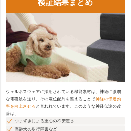
検証結果まとめ
ウェルネスウェアに採用されている機能素材は、神経に微弱
な電磁波を送り、その電位配列を整えることで
神経の伝達効
率を向上させる
と言われています。このような神経伝達の改
善は、
つまずきによる重心の不安定さ
高齢犬の歩行障害など