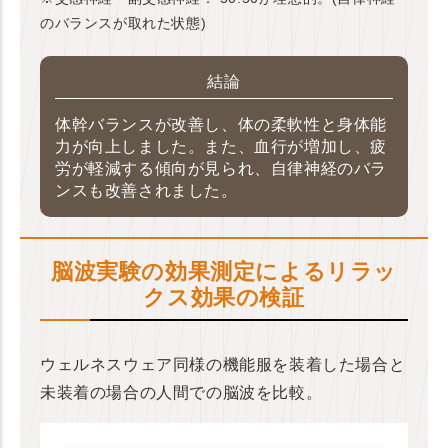
のバランスが取れた状態)
結論
体幹バランスが改善し、体の柔軟性と身体能
力が向上しました。また、血行が増加し、疲
労が軽減する傾向が見られ、自律神経のバラ
ンスも改善されました。
脳波実験の効果測定によるリラッ
クス効果の検証
ウェルネスウェア同様の機能服を装着した場合と
未装着の場合の人間での脳波を比較。