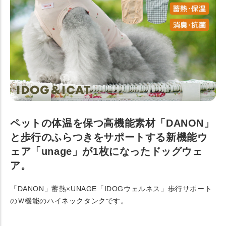
ペットの体温を保つ高機能素材「DANON」
と歩行のふらつきをサポートする新機能ウ
ェア「unage」が1枚になったドッグウェ
ア。
「DANON」蓄熱×UNAGE「IDOGウェルネス」歩行サポート
のＷ機能のハイネックタンクです。