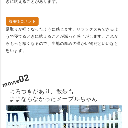
きに吠えることがあります。
着用後コメント
足取りが軽くなったように感じます。リラックスもできるよ
うで寝てるときに吠えることが減った感じがします。これか
らもっと寒くなるので、生地の厚めの温かい物だといいなと
思います。
02
movie
よろつきがあり、散歩も
ままならなかったメープルちゃん