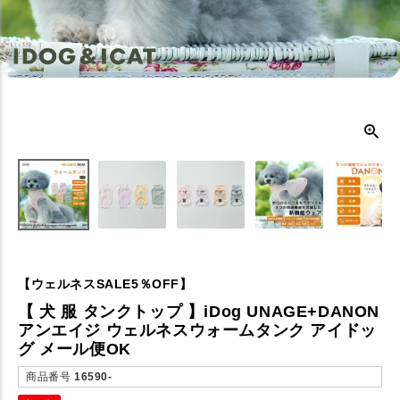
【ウェルネスSALE5％OFF】
【 犬 服 タンクトップ 】iDog UNAGE+DANON
アンエイジ ウェルネスウォームタンク アイドッ
グ メール便OK
商品番号
16590-