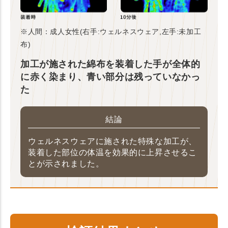
※人間：成人女性(右手:ウェルネスウェア,左手:未加工
布)
加工が施された綿布を装着した手が全体的
に赤く染まり、青い部分は残っていなかっ
た
結論
ウェルネスウェアに施された特殊な加工が、
装着した部位の体温を効果的に上昇させるこ
とが示されました。