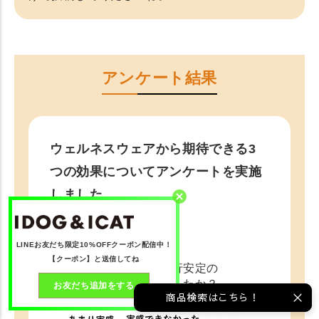
アンケート結果
ウェルネスウェアから期待できる3
つの効果についてアンケートを実施
しました。
Q1
LINEお友だち限定10%OFFクーポン配信中！
【クーポン】と送信してね
体感安定・歩行安定の
実感はできましたか？
お友だち追加をする
商品検索はこちら！