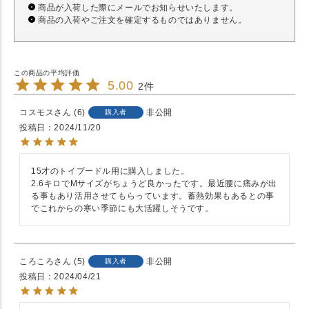
商品が入荷した際にメールでお知らせいたします。
商品の入荷やご注文を確定するものではありません。
5.00
2
コスモス
6
非公開
購入者
投稿日
2024/11/20
15才のトイプードル用に購入しました。

2.6キロでMサイズがちょうど良かったです。最近腰に痛みが出
る事もあり活用させてもらっています。蓄熱効果もあるとの事
でこれからの寒い季節にも大活躍しそうです。
ころころ
5
非公開
購入者
投稿日
2024/04/21