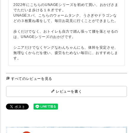
2022年にこちらのUNAGEシリーズを初めて買い、おかげさま
でただいま歩ける１８才です。

UNAGEスパ、こちらのウォームタンク、うさぎやドラゴンな
どの３枚重ね着をして、毎日お花見に行くことができました。

歩くだけでなく、おトイレも自力で踏ん張って腰を落とせるの
は、UNAGEシリーズのおかげです。

シニアだけでなくヤングなわんちゃんにも、体幹を安定させ、
無理なくからだを使い、疲労をためない毎日に、おすすめしま
す。
すべてのレビューを見る
レビューを書く