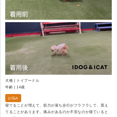
犬種 | トイプードル
年齢 | 14歳
お悩み
寝てることが増えて、筋力が落ち歩行がフラフラして、震え
てることがあります。痛みがあるのか不安なのか寝ていると