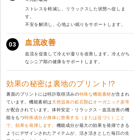
ストレスを軽減し、リラックスした状態へ促しま
す。
不安を解消し、心地よい眠りをサポートします。
血流改善
03
血流を促進して冷えや凝りを改善します。冷えがち
なシニア期の健康をサポートします。
効果の秘密は裏地のプリント!?
裏面のプリントには特許取得済みの
特殊な機能素材
が含まれ
ています。機能素材は
天然温泉の鉱石類
に
オーガニック炭等
が配合されています。体幹安定・リラックス・血流改善の機
能をもつ
特殊成分が身体に密着する（または近づく）こと
で、効果を発揮します。
機能成分が最大の効果を発揮できる
ようにデザインされたアイテムが、活き活きとした毎日の生