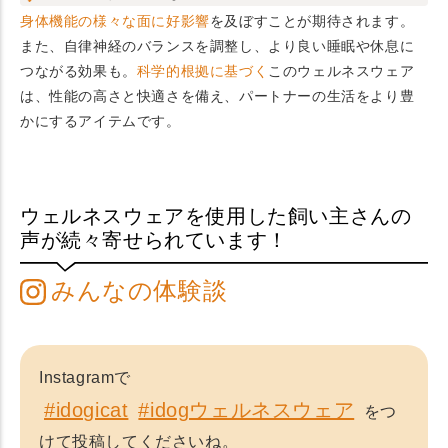
身体機能の様々な面に好影響
を及ぼすことが期待されます。
また、自律神経のバランスを調整し、より良い睡眠や休息に
つながる効果も。
科学的根拠に基づく
このウェルネスウェア
は、性能の高さと快適さを備え、パートナーの生活をより豊
かにするアイテムです。
ウェルネスウェアを使用した飼い主さんの
声が続々寄せられています！
みんなの体験談
Instagramで
#idogicat
#idogウェルネスウェア
をつ
けて投稿してくださいね。