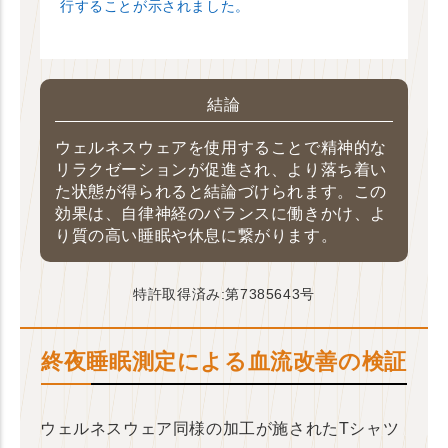
行することが示されました。
結論
ウェルネスウェアを使用することで精神的な
リラクゼーションが促進され、より落ち着い
た状態が得られると結論づけられます。この
効果は、自律神経のバランスに働きかけ、よ
り質の高い睡眠や休息に繋がります。
特許取得済み:第7385643号
終夜睡眠測定による血流改善の検証
ウェルネスウェア同様の加工が施されたTシャツ