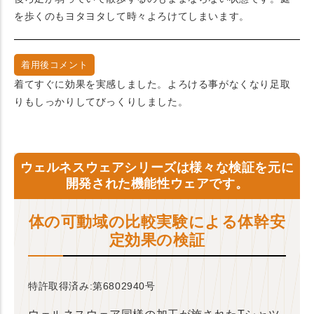
を歩くのもヨタヨタして時々よろけてしまいます。
着用後コメント
着てすぐに効果を実感しました。よろける事がなくなり足取
りもしっかりしてびっくりしました。
ウェルネスウェアシリーズは様々な検証を元に
開発された機能性ウェアです。
体の可動域の比較実験による体幹安
定効果の検証
特許取得済み:第6802940号