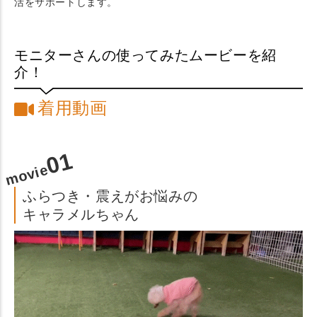
活をサポートします。
モニターさんの使ってみたムービーを紹
介！
着用動画
01
movie
ふらつき・震えがお悩みの
キャラメルちゃん