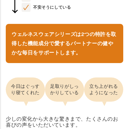
不安そうにしている
ウェルネスウェアシリーズは2つの特許を取
得した機能成分で愛するパートナーの健や
かな毎日をサポートします。
今日はぐっす
足取りがしっ
立ち上がれる
り寝てくれた
かりしている
ようになった
少しの変化から大きな驚きまで、たくさんのお
喜びの声をいただいています。