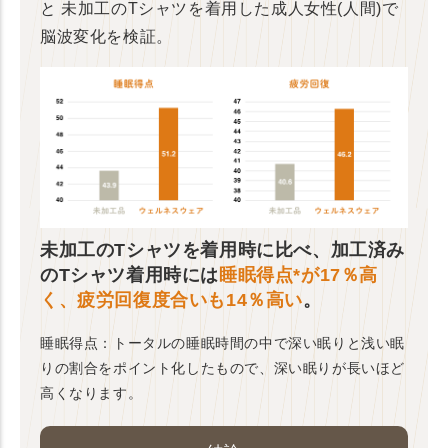
と
未加工のTシャツを着用した成人女性(人間)で
脳波変化を検証。
未加工のTシャツを着用時に比べ、加工済み
のTシャツ着用時には
睡眠得点*が17％高
く、疲労回復度合いも14％高い
。
睡眠得点：トータルの睡眠時間の中で深い眠りと浅い眠
りの割合をポイント化したもので、深い眠りが長いほど
高くなります。