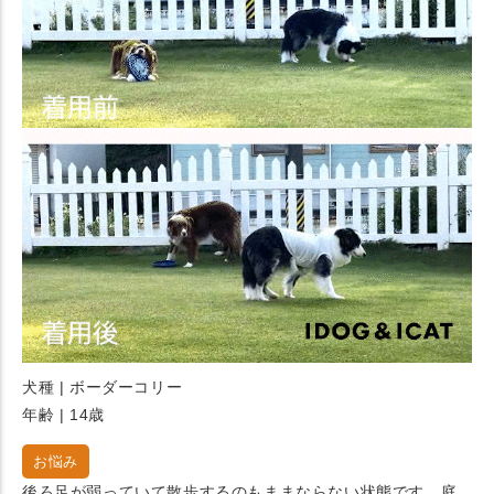
犬種 | ボーダーコリー
年齢 | 14歳
お悩み
後ろ足が弱っていて散歩するのもままならない状態です。庭