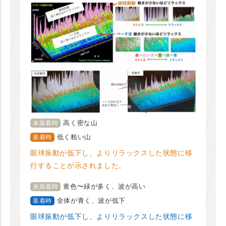
高く密な山
未装着時
低く粗い山
装着時
眼球振動が低下し、よりリラックスした状態に移
行することが示されました。
黄色〜緑が多く、波が高い
未装着時
全体が青く、波が低下
装着時
眼球振動が低下し、よりリラックスした状態に移