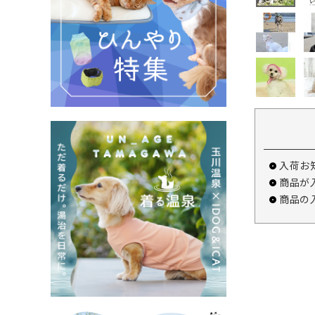
入荷お
商品が
商品の