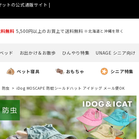
ットの公式通販サイト |
送料無料
5,500円以上のお買上で送料無料
※北海道と沖縄を除く
ベッド
お出かけ＆お散歩
ひんやり特集
UNAGE シニア向け
ペット寝具
おもちゃ
シニア特集
・防虫
iDog MOSCAPE 防蚊シールドハット アイドッグ メール便OK