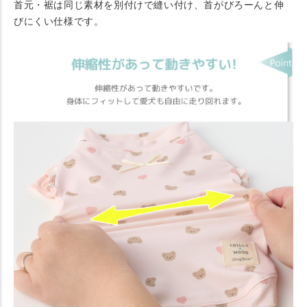
首元・裾は同じ素材を別付けで縫い付け、首がびろーんと伸
びにくい仕様です。