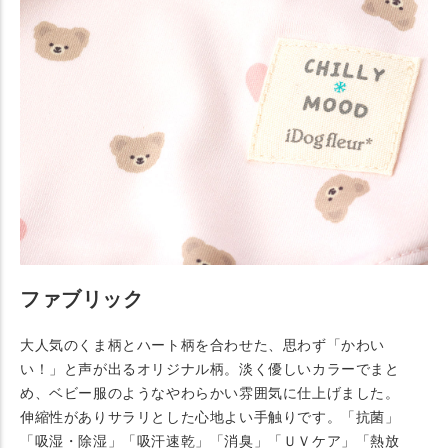
ファブリック
大人気のくま柄とハート柄を合わせた、思わず「かわい
い！」と声が出るオリジナル柄。淡く優しいカラーでまと
め、ベビー服のようなやわらかい雰囲気に仕上げました。
伸縮性がありサラリとした心地よい手触りです。「抗菌」
「吸湿・除湿」「吸汗速乾」「消臭」「ＵＶケア」「熱放