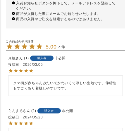
入荷お知らせボタンを押下して、メールアドレスを登録して
ください。
商品が入荷した際にメールでお知らせいたします。
商品の入荷やご注文を確定するものではありません。
5.00
4
真帆
1
非公開
購入者
投稿日
2026/03/05
クマ柄が赤ちゃんみたいでかわいくて涼しい生地です。伸縮性
もすごくあり着脱しやすいです。
らんまる
1
非公開
購入者
投稿日
2024/05/23