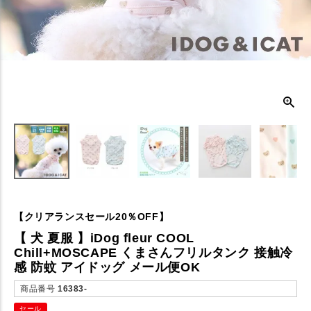
【クリアランスセール20％OFF】
【 犬 夏服 】iDog fleur COOL
Chill+MOSCAPE くまさんフリルタンク 接触冷
感 防蚊 アイドッグ メール便OK
商品番号
16383-
セール