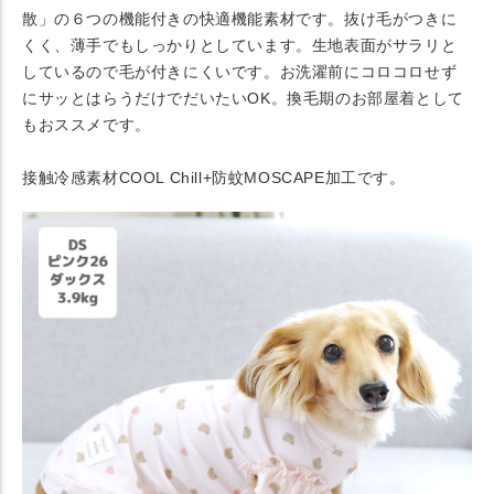
散」の６つの機能付きの快適機能素材です。抜け毛がつきに
くく、薄手でもしっかりとしています。生地表面がサラリと
しているので毛が付きにくいです。お洗濯前にコロコロせず
にサッとはらうだけでだいたいOK。換毛期のお部屋着として
もおススメです。
接触冷感素材COOL Chill+防蚊MOSCAPE加工です。