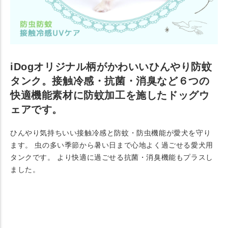
iDogオリジナル柄がかわいいひんやり防蚊
タンク。接触冷感・抗菌・消臭など６つの
快適機能素材に防蚊加工を施したドッグウ
ェアです。
ひんやり気持ちいい接触冷感と防蚊・防虫機能が愛犬を守り
ます。 虫の多い季節から暑い日まで心地よく過ごせる愛犬用
タンクです。 より快適に過ごせる抗菌・消臭機能もプラスし
ました。