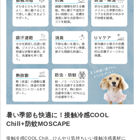
暑い季節も快適に！接触冷感COOL
Chill+防蚊MOSCAPE
接触冷感COOL Chill…ひんやり気持ちいい接触冷感素材に