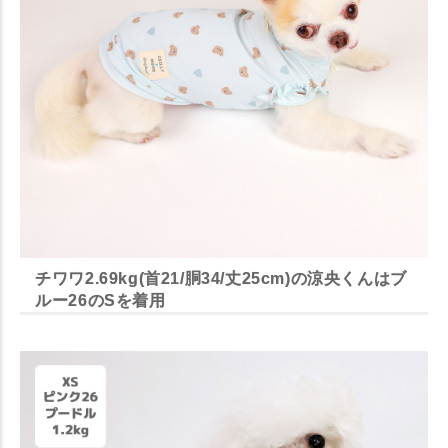
チワワ2.69kg(首21/胴34/丈25cm)の涼央くんはブ
ルー26のSを着用