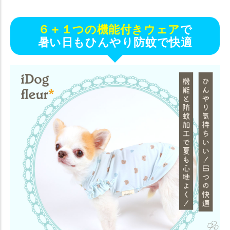
６＋１つの機能付きウェア
で
暑い日もひんやり防蚊で快適