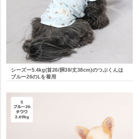
シーズー5.4kg(首26/胴38/丈38cm)のつぶくんは
ブルー26のLを着用