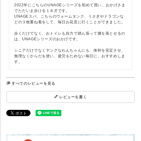
2022年にこちらのUNAGEシリーズを初めて買い、おかげさま
でただいま歩ける１８才です。

UNAGEスパ、こちらのウォームタンク、うさぎやドラゴンな
どの３枚重ね着をして、毎日お花見に行くことができました。

歩くだけでなく、おトイレも自力で踏ん張って腰を落とせるの
は、UNAGEシリーズのおかげです。

シニアだけでなくヤングなわんちゃんにも、体幹を安定させ、
無理なくからだを使い、疲労をためない毎日に、おすすめしま
す。
すべてのレビューを見る
レビューを書く