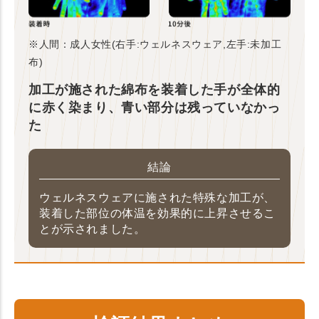
※人間：成人女性(右手:ウェルネスウェア,左手:未加工
布)
加工が施された綿布を装着した手が全体的
に赤く染まり、青い部分は残っていなかっ
た
結論
ウェルネスウェアに施された特殊な加工が、
装着した部位の体温を効果的に上昇させるこ
とが示されました。