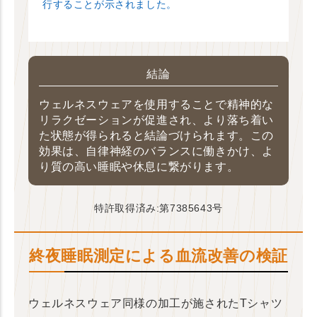
行することが示されました。
結論
ウェルネスウェアを使用することで精神的な
リラクゼーションが促進され、より落ち着い
た状態が得られると結論づけられます。この
効果は、自律神経のバランスに働きかけ、よ
り質の高い睡眠や休息に繋がります。
特許取得済み:第7385643号
終夜睡眠測定による血流改善の検証
ウェルネスウェア同様の加工が施されたTシャツ