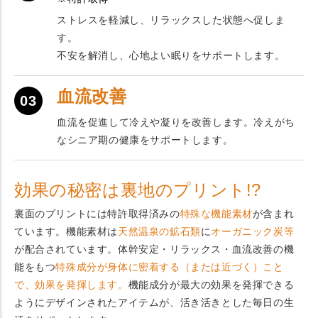
ストレスを軽減し、リラックスした状態へ促しま
す。
不安を解消し、心地よい眠りをサポートします。
血流改善
03
血流を促進して冷えや凝りを改善します。冷えがち
なシニア期の健康をサポートします。
効果の秘密は裏地のプリント!?
裏面のプリントには特許取得済みの
特殊な機能素材
が含まれ
ています。機能素材は
天然温泉の鉱石類
に
オーガニック炭等
が配合されています。体幹安定・リラックス・血流改善の機
能をもつ
特殊成分が身体に密着する（または近づく）こと
で、効果を発揮します。
機能成分が最大の効果を発揮できる
ようにデザインされたアイテムが、活き活きとした毎日の生