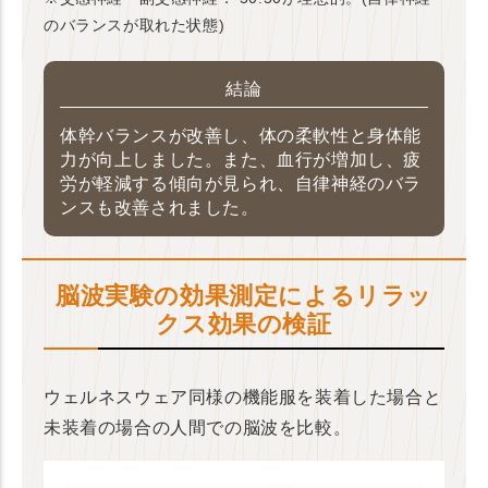
のバランスが取れた状態)
結論
体幹バランスが改善し、体の柔軟性と身体能
力が向上しました。また、血行が増加し、疲
労が軽減する傾向が見られ、自律神経のバラ
ンスも改善されました。
脳波実験の効果測定によるリラッ
クス効果の検証
ウェルネスウェア同様の機能服を装着した場合と
未装着の場合の人間での脳波を比較。