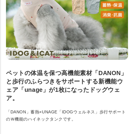
ペットの体温を保つ高機能素材「DANON」
と歩行のふらつきをサポートする新機能ウ
ェア「unage」が1枚になったドッグウェ
ア。
「DANON」蓄熱×UNAGE「IDOGウェルネス」歩行サポート
のＷ機能のハイネックタンクです。