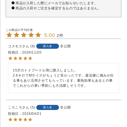
商品が入荷した際にメールでお知らせいたします。
商品の入荷やご注文を確定するものではありません。
5.00
2
コスモス
6
非公開
購入者
投稿日
2024/11/20
15才のトイプードル用に購入しました。

2.6キロでMサイズがちょうど良かったです。最近腰に痛みが出
る事もあり活用させてもらっています。蓄熱効果もあるとの事
でこれからの寒い季節にも大活躍しそうです。
ころころ
5
非公開
購入者
投稿日
2024/04/21