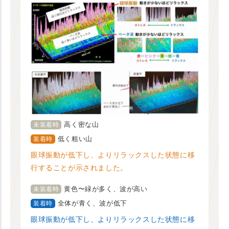
高く密な山
未装着時
低く粗い山
装着時
眼球振動が低下し、よりリラックスした状態に移
行することが示されました。
黄色〜緑が多く、波が高い
未装着時
全体が青く、波が低下
装着時
眼球振動が低下し、よりリラックスした状態に移