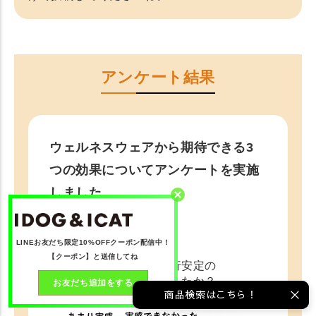
アンケート結果
ウェルネスウェアから期待できる3
つの効果についてアンケートを実施
しました。
Q1
LINEお友だち限定10%OFFクーポン配信中！
【クーポン】と送信してね
体感安定・歩行安定の
実感はできましたか？
お友だち追加をする
商品検索はこちら！