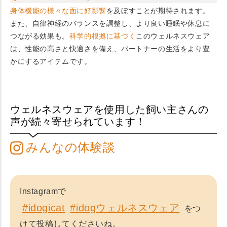
身体機能の様々な面に好影響
を及ぼすことが期待されます。
また、自律神経のバランスを調整し、より良い睡眠や休息に
つながる効果も。
科学的根拠に基づく
このウェルネスウェア
は、性能の高さと快適さを備え、パートナーの生活をより豊
かにするアイテムです。
ウェルネスウェアを使用した飼い主さんの
声が続々寄せられています！
みんなの体験談
Instagramで
#idogicat
#idogウェルネスウェア
をつ
けて投稿してくださいね。