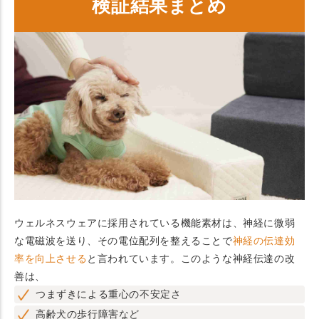
検証結果まとめ
ウェルネスウェアに採用されている機能素材は、神経に微弱
な電磁波を送り、その電位配列を整えることで
神経の伝達効
率を向上させる
と言われています。このような神経伝達の改
善は、
つまずきによる重心の不安定さ
高齢犬の歩行障害など