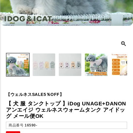
【ウェルネスSALE5％OFF】
【 犬 服 タンクトップ 】iDog UNAGE+DANON
アンエイジ ウェルネスウォームタンク アイドッ
グ メール便OK
商品番号
16590-