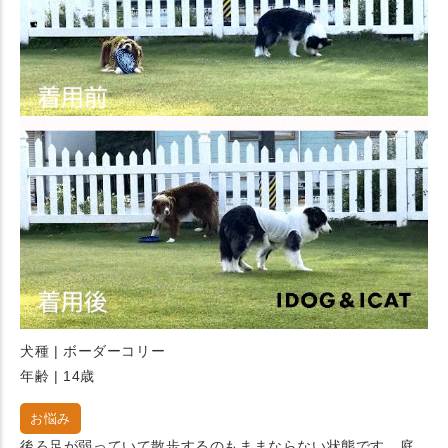
犬種 | ボーダーコリー
年齢 | 14歳
お悩み
後ろ足が弱っていて散歩するのもままならない状態です。庭