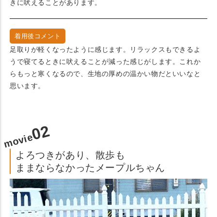
きに吠えることがあります。
着用後コメント
足取りが軽くなったように感じます。リラックスもできるよ
うで寝てるときに吠えることが減った感じがします。これか
らもっと寒くなるので、生地の厚めの温かい物だといいなと
思います。
02
movie
よろつきがあり、散歩も
ままならなかったメープルちゃん