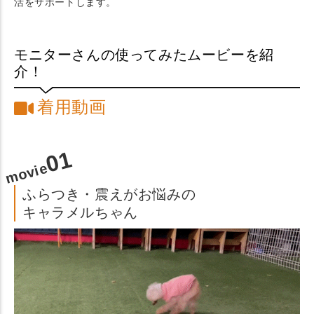
活をサポートします。
モニターさんの使ってみたムービーを紹
介！
着用動画
01
movie
ふらつき・震えがお悩みの
キャラメルちゃん