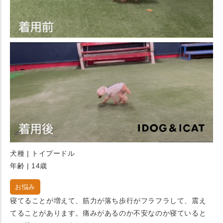
犬種 | トイプードル
年齢 | 14歳
お悩み
寝てることが増えて、筋力が落ち歩行がフラフラして、震え
てることがあります。痛みがあるのか不安なのか寝ていると