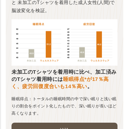
と
未加工のTシャツを着用した成人女性(人間)で
脳波変化を検証。
未加工のTシャツを着用時に比べ、加工済み
のTシャツ着用時には
睡眠得点*が17％高
く、疲労回復度合いも14％高い
。
睡眠得点：トータルの睡眠時間の中で深い眠りと浅い眠
りの割合をポイント化したもので、深い眠りが長いほど
高くなります。