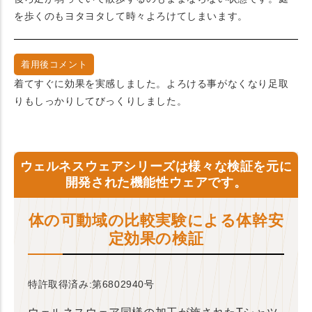
を歩くのもヨタヨタして時々よろけてしまいます。
着用後コメント
着てすぐに効果を実感しました。よろける事がなくなり足取
りもしっかりしてびっくりしました。
ウェルネスウェアシリーズは様々な検証を元に
開発された機能性ウェアです。
体の可動域の比較実験による体幹安
定効果の検証
特許取得済み:第6802940号