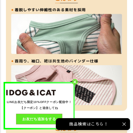
LINEお友だち限定10%OFFクーポン配信中！
【クーポン】と送信してね
お友だち追加をする
商品検索はこちら！