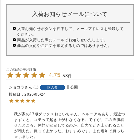
入荷お知らせメールについて
入荷お知らせボタンを押下して、メールアドレスを登録して
ください。
商品が入荷した際にメールでお知らせいたします。
商品の入荷やご注文を確定するものではありません。
4.75
53
ショコラ
1
非公開
購入者
投稿日
2026/05/24
我が家の17歳ダックスおじいちゃん。ヘルニアもあり、最近つ
まずくと、コテって起き上がれなくなる。ですが、この洋服着
せたところ、体幹が安定してるのか、自力で起き上がれること
が増えた。買ってよかった。おすすめです。また追加で買っち
ゃぃました。