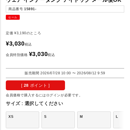
商品番号
15891-
セール
定価
¥
3,190
のところ
¥
3,030
税込
¥
3,030
会員特別価格
税込
販売期間
2026/07/28 10:00
〜
2026/08/12 9:59
[
28
ポイント ]
会員価格で購入するにはログインが必要です。
サイズ
選択してください
XS
S
M
L