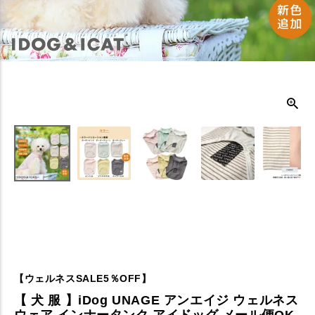
【ウェルネスSALE5％OFF】
【 犬 服 】iDog UNAGE アンエイジ ウェルネス
ウェア インナータンク アイドッグ メール便OK