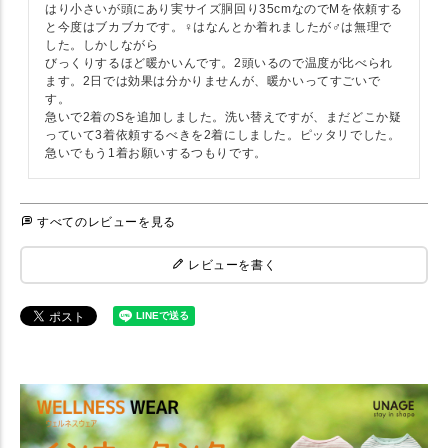
はり小さいが頭にあり実サイズ胴回り35cmなのでMを依頼する
と今度はブカブカです。♀はなんとか着れましたが♂は無理で
した。しかしながら

びっくりするほど暖かいんです。2頭いるので温度が比べられ
ます。2日では効果は分かりませんが、暖かいってすごいで
す。

急いで2着のSを追加しました。洗い替えですが、まだどこか疑
っていて3着依頼するべきを2着にしました。ピッタリでした。
急いでもう1着お願いするつもりです。
すべてのレビューを見る
レビューを書く