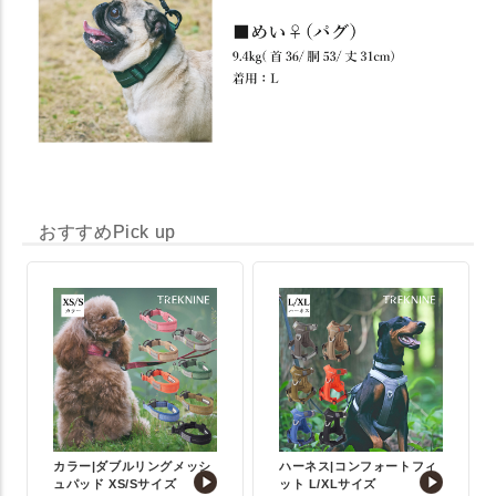
おすすめPick up
カラー|ダブルリングメッシ
ハーネス|コンフォートフィ
ュパッド XS/Sサイズ
ット L/XLサイズ