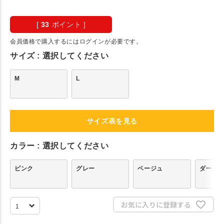
[
33
ポイント ]
会員価格で購入するにはログインが必要です。
サイズ
選択してください
M
L
サイズ表を見る
カラー
選択してください
ピンク
グレー
ベージュ
ダーク
お気に入りに登録する