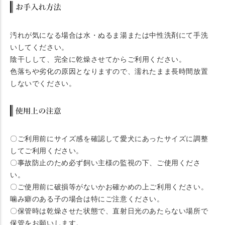
汚れが気になる場合は水・ぬるま湯または中性洗剤にて手洗
いしてください。
陰干しして、完全に乾燥させてからご利用ください。
色落ちや劣化の原因となりますので、濡れたまま長時間放置
しないでください。
〇ご利用前にサイズ感を確認して愛犬にあったサイズに調整
してご利用ください。
〇事故防止のため必ず飼い主様の監視の下、ご使用くださ
い。
〇ご使用前に破損等がないかお確かめの上ご利用ください。
噛み癖のある子の場合は特にご注意ください。
〇保管時は乾燥させた状態で、直射日光のあたらない場所で
保管をお願いします。