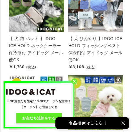
【 犬 猫 ペット 】IDOG
【 犬 ひんやり 】IDOG ICE
ICE HOLD ネッククーラー
HOLD フィッシングベスト
保冷剤付 アイドッグ メール
保冷剤付 アイドッグ メール
便OK
便OK
￥1,760
￥3,168
(税込)
(税込)
LINEお友だち限定10%OFFクーポン配信中！
【クーポン】と送信してね
お友だち追加をする
商品検索はこちら！