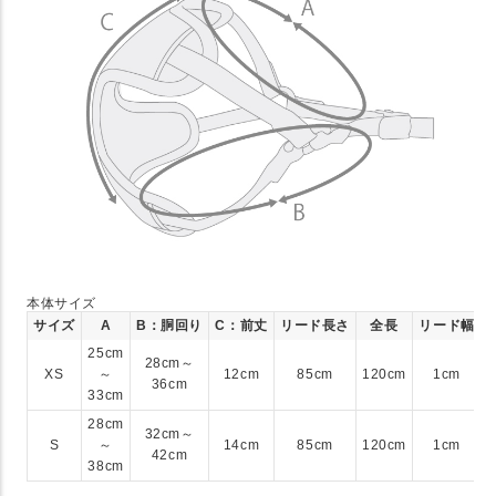
本体サイズ
サイズ
A
B：胴回り
C：前丈
リード長さ
全長
リード幅
25cm
28cm～
XS
～
12cm
85cm
120cm
1cm
36cm
33cm
28cm
32cm～
S
～
14cm
85cm
120cm
1cm
42cm
38cm