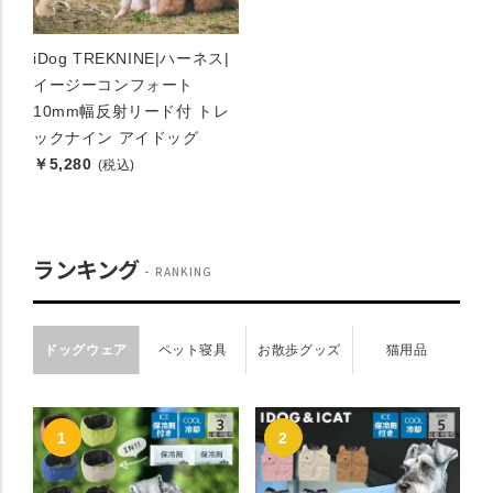
iDog TREKNINE|ハーネス|
イージーコンフォート
10mm幅反射リード付 トレ
ックナイン アイドッグ
￥5,280
(税込)
ランキング
RANKING
ドッグウェア
ペット寝具
お散歩グッズ
猫用品