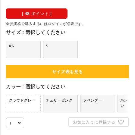
[
48
ポイント ]
会員価格で購入するにはログインが必要です。
サイズ
選択してください
XS
S
サイズ表を見る
カラー
選択してください
クラウドグレー
チェリーピンク
ラベンダー
ハンタ
ン
お気に入りに登録する