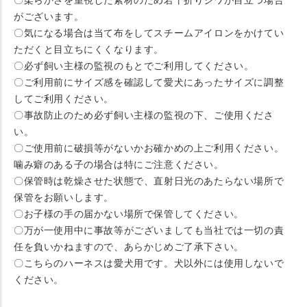
がございます。
〇気になる場合は当て布をしてスチームアイロンをかけてい
ただくと目立ちにくくなります。
〇必ず飼い主様の監視のもとでご利用してください。
〇ご利用前にサイズ感を確認して愛犬にあったサイズに調整
してご利用ください。
〇事故防止のため必ず飼い主様の監視の下、ご使用くださ
い。
〇ご使用前に破損等がないかお確かめの上ご利用ください。
噛み癖のある子の場合は特にご注意ください。
〇保管時は乾燥させた状態で、直射日光のあたらない場所で
保管をお願いします。
〇お子様の手の届かない場所で保管してください。
〇万が一使用中に事故等がございましても当社では一切の責
任を負いかねますので、あらかじめご了承下さい。
〇こちらのハーネスは愛犬用です。犬以外には使用しないで
ください。