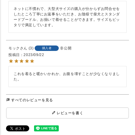
ネットに不慣れで、大型犬サイズの購入が分からずお問合せを
したところ丁寧にお返事をいただき、お陰様で柴犬とスタンダ
ードプードル、お揃いで着せることができます。サイズもピッ
タリで満足しています。
モック
3
非公開
購入者
投稿日
2023/09/22
これを着ると暖かいかれか、お腹を壊すことが少なくなりまし
た。
すべてのレビューを見る
レビューを書く