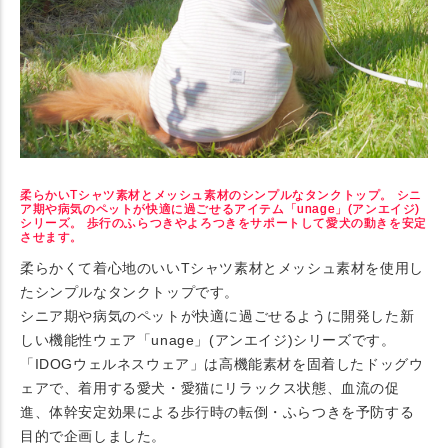
柔らかいTシャツ素材とメッシュ素材のシンプルなタンクトップ。 シニ
ア期や病気のペットが快適に過ごせるアイテム「unage」(アンエイジ)
シリーズ。 歩行のふらつきやよろつきをサポートして愛犬の動きを安定
させます。
柔らかくて着心地のいいTシャツ素材とメッシュ素材を使用し
たシンプルなタンクトップです。
シニア期や病気のペットが快適に過ごせるように開発した新
しい機能性ウェア「unage」(アンエイジ)シリーズです。
「IDOGウェルネスウェア」は高機能素材を固着したドッグウ
ェアで、着用する愛犬・愛猫にリラックス状態、血流の促
進、体幹安定効果による歩行時の転倒・ふらつきを予防する
目的で企画しました。