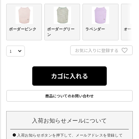
ボーダーピンク
ボーダーグリー
ラベンダー
オート
ン
お気に入りに登録する
カゴに入れる
商品についてのお問い合わせ
入荷お知らせメールについて
入荷お知らせボタンを押下して、メールアドレスを登録して