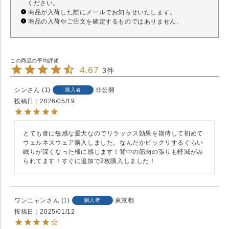
ください。
商品が入荷した際にメールでお知らせいたします。
商品の入荷やご注文を確定するものではありません。
4.67
3
シン
1
非公開
購入者
投稿日
2026/05/19
とても音に敏感な愛犬なのでリラックス効果を期待して初めて
ウェルネスウェア購入しました。なんだかビックリするぐらい
眠りが深くなった様に感じます！背中の筋肉の張りも軽減がみ
られてます！すぐに追加で2枚購入しました！
ワンニャン
1
東京都
購入者
投稿日
2025/01/12