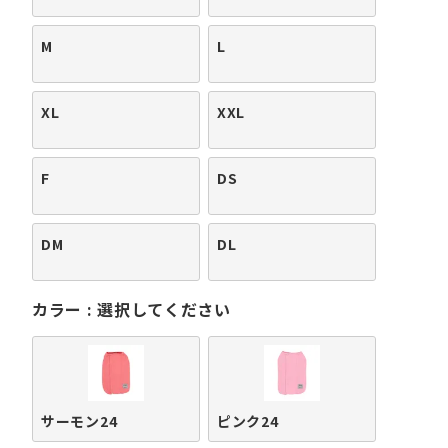
M
L
XL
XXL
F
DS
DM
DL
カラー
選択してください
サーモン24
ピンク24