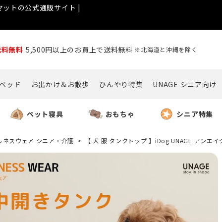
ットの公式通販サイト |
送料無料
5,500円以上のお買上で送料無料
※北海道と沖縄を除く
ベッド
お出かけ＆お散歩
ひんやり特集
UNAGE シニア向け
ペット寝具
おもちゃ
シニア特集
ルネスウェア シニア・介護
【 犬 服 タンクトップ 】iDog UNAGE ア