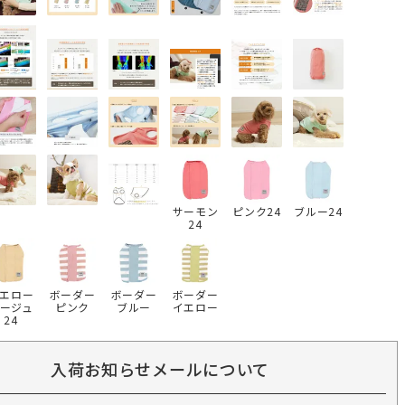
サーモン
ピンク24
ブルー24
24
エロー
ボーダー
ボーダー
ボーダー
ージュ
ピンク
ブルー
イエロー
24
入荷お知らせメールについて