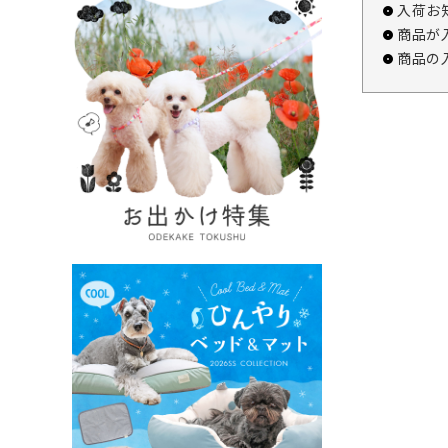
入荷お
商品が
商品の