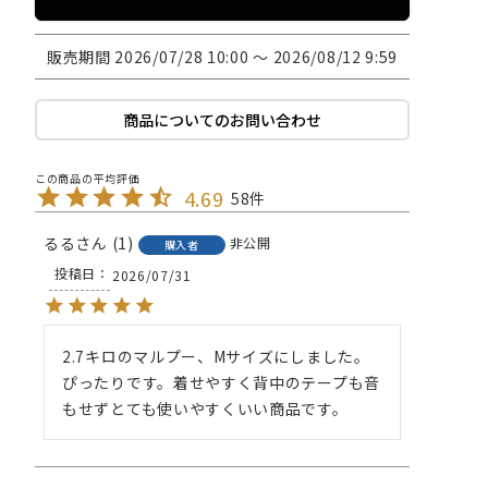
販売期間
2026/07/28 10:00
〜
2026/08/12 9:59
商品についてのお問い合わせ
4.69
58
るる
1
非公開
購入者
投稿日
2026/07/31
2.7キロのマルプー、Mサイズにしました。
ぴったりです。着せやすく背中のテープも音
もせずとても使いやすくいい商品です。