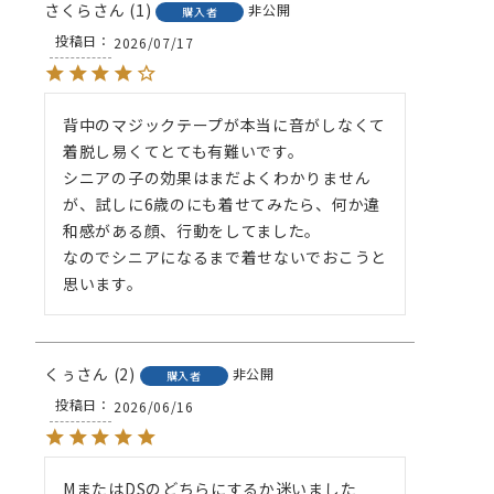
さくら
1
非公開
購入者
投稿日
2026/07/17
背中のマジックテープが本当に音がしなくて
着脱し易くてとても有難いです。

シニアの子の効果はまだよくわかりません
が、試しに6歳のにも着せてみたら、何か違
和感がある顔、行動をしてました。

なのでシニアになるまで着せないでおこうと
くぅ
2
非公開
購入者
投稿日
2026/06/16
MまたはDSのどちらにするか迷いました