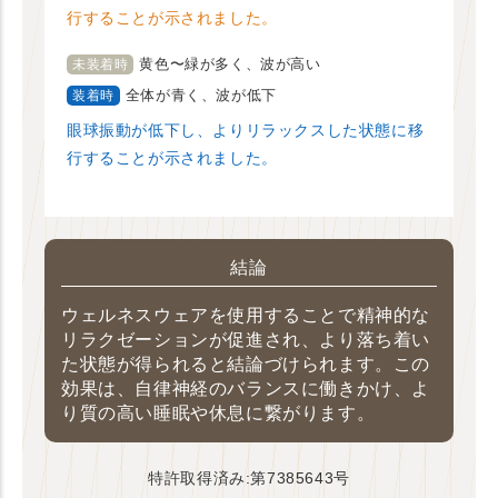
行することが示されました。
黄色〜緑が多く、波が高い
未装着時
全体が青く、波が低下
装着時
眼球振動が低下し、よりリラックスした状態に移
行することが示されました。
結論
ウェルネスウェアを使用することで精神的な
リラクゼーションが促進され、より落ち着い
た状態が得られると結論づけられます。この
効果は、自律神経のバランスに働きかけ、よ
り質の高い睡眠や休息に繋がります。
特許取得済み:第7385643号