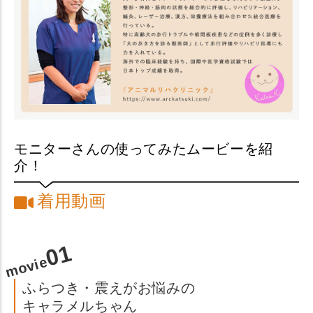
モニターさんの使ってみたムービーを紹
介！
着用動画
01
movie
ふらつき・震えがお悩みの
キャラメルちゃん