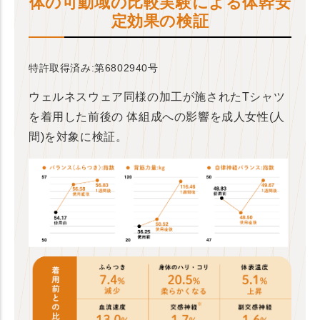
体の可動域の比較実験による体幹安
定効果の検証
特許取得済み:第6802940号
ウェルネスウェア同様の加工が施されたTシャツ
を着用した前後の
体組成への影響を成人女性(人
間)を対象に検証。