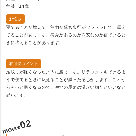
年齢 | 14歳
お悩み
寝てることが増えて、筋力が落ち歩行がフラフラして、震え
てることがあります。痛みがあるのか不安なのか寝ていると
きに吠えることがあります。
着用後コメント
足取りが軽くなったように感じます。リラックスもできるよ
うで寝てるときに吠えることが減った感じがします。これか
らもっと寒くなるので、生地の厚めの温かい物だといいなと
思います。
02
movie