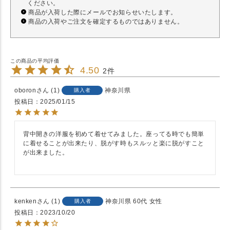
ください。
商品が入荷した際にメールでお知らせいたします。
商品の入荷やご注文を確定するものではありません。
4.50
2
oboron
1
神奈川県
購入者
投稿日
2025/01/15
背中開きの洋服を初めて着せてみました。座ってる時でも簡単
に着せることが出来たり、脱がす時もスルッと楽に脱がすこと
が出来ました。

kenken
1
神奈川県
60代
女性
購入者
投稿日
2023/10/20