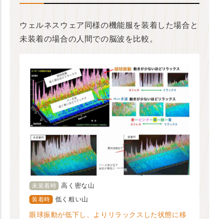
ウェルネスウェア同様の機能服を装着した場合と
未装着の場合の人間での脳波を比較。
高く密な山
未装着時
低く粗い山
装着時
眼球振動が低下し、よりリラックスした状態に移