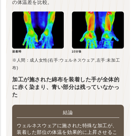
の体温差を比較。
※人間：成人女性(右手:ウェルネスウェア,左手:未加工
布)
加工が施された綿布を装着した手が全体的
に赤く染まり、青い部分は残っていなかっ
た
結論
ウェルネスウェアに施された特殊な加工が、
装着した部位の体温を効果的に上昇させるこ