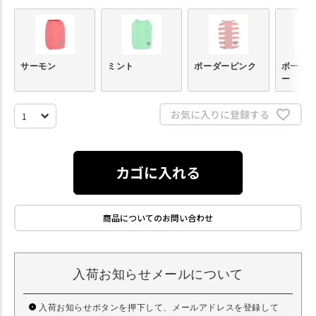
サーモン
ミント
ボーダーピンク
ボーダ
ー
お気に入りに登録する
カゴに入れる
商品についてのお問い合わせ
入荷お知らせメールについて
入荷お知らせボタンを押下して、メールアドレスを登録して