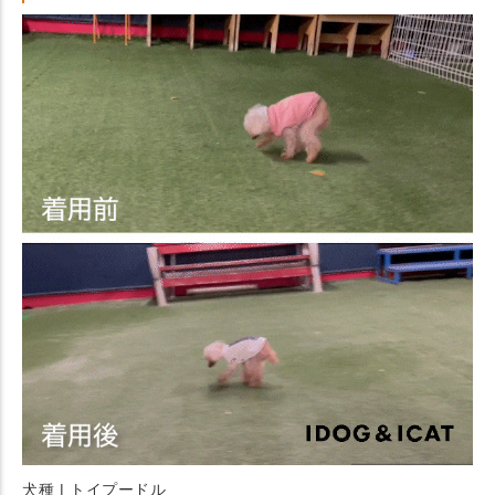
犬種 | トイプードル