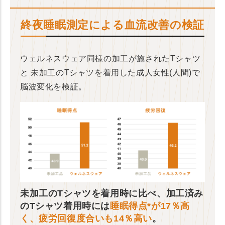
終夜睡眠測定による血流改善の検証
ウェルネスウェア同様の加工が施されたTシャツ
と
未加工のTシャツを着用した成人女性(人間)で
脳波変化を検証。
未加工のTシャツを着用時に比べ、加工済み
のTシャツ着用時には
睡眠得点*が17％高
く、疲労回復度合いも14％高い
。