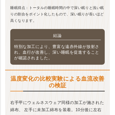
睡眠得点：トータルの睡眠時間の中で深い眠りと浅い眠
りの割合をポイント化したもので、深い眠りが長いほど
高くなります。
結論
特別な加工により、豊富な遠赤外線が放射さ
れ、血行が改善し、深い睡眠を促進すること
が確認されました。
温度変化の比較実験による血流改善
の検証
右手甲にウェルネスウェア同様の加工が施された
綿布、
左手に未加工綿布を装着。10分後に左右