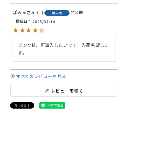
ぱみゅ
1
非公開
購入者
投稿日
2025/07/10
ピンクM、再購入したいです。入荷希望しま
す。
すべてのレビューを見る
レビューを書く