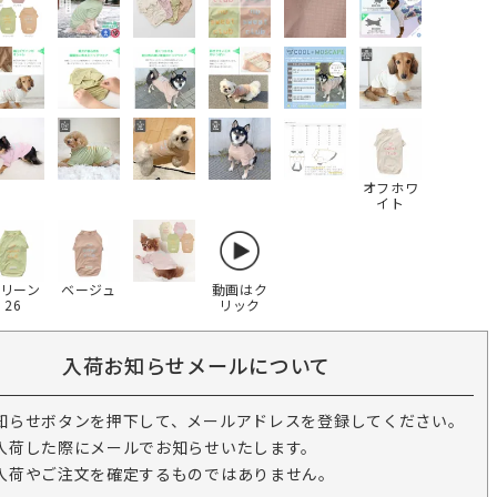
オフホワ
イト
リーン
ベージュ
動画はク
26
リック
入荷お知らせメールについて
知らせボタンを押下して、メールアドレスを登録してください。
入荷した際にメールでお知らせいたします。
入荷やご注文を確定するものではありません。