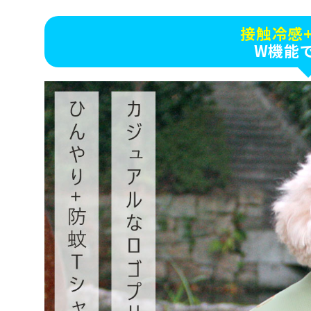
接触冷感
W機能