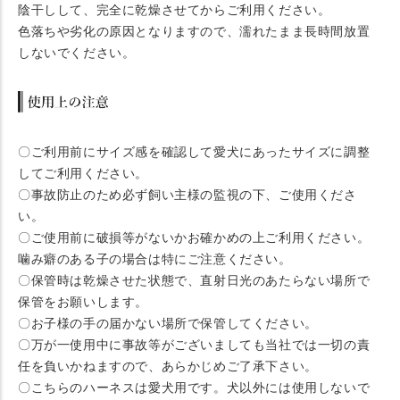
陰干しして、完全に乾燥させてからご利用ください。
色落ちや劣化の原因となりますので、濡れたまま長時間放置
しないでください。
〇ご利用前にサイズ感を確認して愛犬にあったサイズに調整
してご利用ください。
〇事故防止のため必ず飼い主様の監視の下、ご使用くださ
い。
〇ご使用前に破損等がないかお確かめの上ご利用ください。
噛み癖のある子の場合は特にご注意ください。
〇保管時は乾燥させた状態で、直射日光のあたらない場所で
保管をお願いします。
〇お子様の手の届かない場所で保管してください。
〇万が一使用中に事故等がございましても当社では一切の責
任を負いかねますので、あらかじめご了承下さい。
〇こちらのハーネスは愛犬用です。犬以外には使用しないで