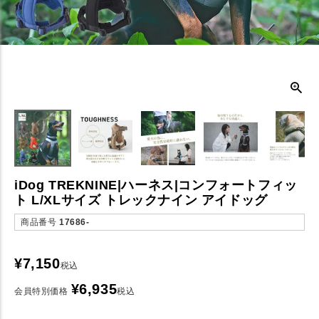
iDog TREKNINE|ハーネス|コンフォートフィッ
ト L/XLサイズ トレックナイン アイドッグ
商品番号
17686-
¥
7,150
税込
¥
6,935
会員特別価格
税込