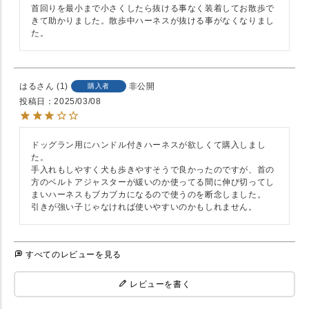
首回りを最小まで小さくしたら抜ける事なく装着してお散歩で
きて助かりました。散歩中ハーネスが抜ける事がなくなりまし
た。
はる
1
非公開
購入者
投稿日
2025/03/08
ドッグラン用にハンドル付きハーネスが欲しくて購入しまし
た。

手入れもしやすく犬も歩きやすそうで良かったのですが、首の
方のベルトアジャスターが緩いのか使ってる間に伸び切ってし
まいハーネスもブカブカになるので使うのを断念しました。

すべてのレビューを見る
レビューを書く