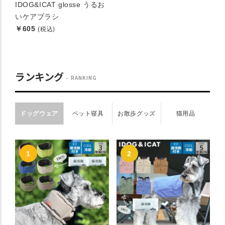
IDOG&ICAT glosse うるお
いケアブラシ
￥605
(税込)
ランキング
RANKING
ドッグウェア
ペット寝具
お散歩グッズ
猫用品