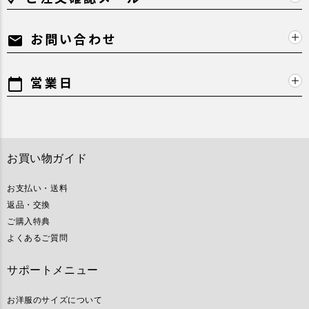
お問い合わせ
mail
営業日
calendar_today
お買い物ガイド
お支払い・送料
返品・交換
ご購入特典
よくあるご質問
サポートメニュー
お洋服のサイズについて