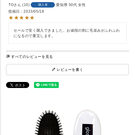
TO
10
愛知県
50代
女性
購入者
投稿日
2023/05/18
セールで安く購入できました。お値段の割に毛並みがふわふわ
になるので重宝します。
すべてのレビューを見る
レビューを書く