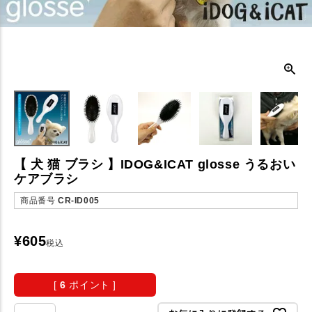
【 犬 猫 ブラシ 】IDOG&ICAT glosse うるおい
ケアブラシ
商品番号
CR-ID005
¥
605
税込
[
6
ポイント ]