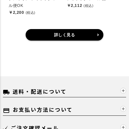
ル便OK
￥2,112
(税込)
￥2,200
(税込)
詳しく見る
送料・配送について
local_shipping
お支払い方法について
payment
ご注文確認メール