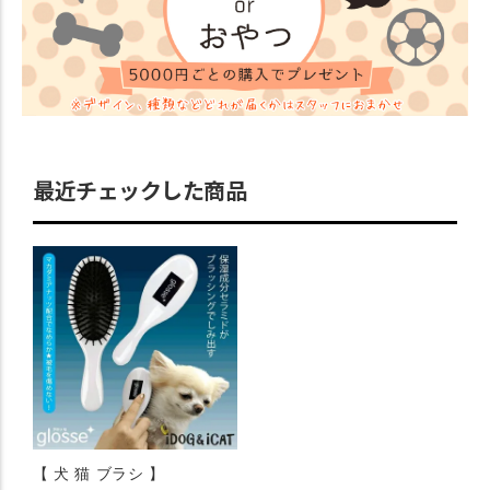
最近チェックした商品
【 犬 猫 ブラシ 】