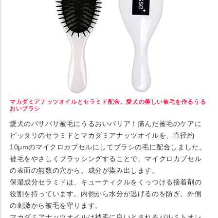
マカダミアナッツオイルとセラミド配合。愛犬の美しい被毛を作るうる
おいブラシ
愛犬のパサパサ被毛にうるおいバリア！痛んだ被毛のケアに
ピッタリのセラミドとマカダミアナッツオイルを、直径約
10μmのマイクロカプセルにしてブラシの毛に配合しました。
被毛をやさしくブラッシングすることで、マイクロカプセル
の表面の無数の穴から、成分が染み出します。
保湿成分セラミドは、キューティクルをくっつける接着剤の
役割を持っています。内側から水分が逃げるのを防ぎ、外側
の刺激から被毛を守ります。
マカダミアナッツオイルは被毛に良いとされるパルミトオレ