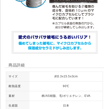
商品詳細
サイズ
約5.3x15.5x3cm
耐熱温度
90℃
素材
柄/AS樹脂、毛/ポリエチレン、EVA
生産国
日本