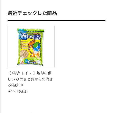
最近チェックした商品
【 猫砂 トイレ 】地球に優
しい ひのきとおからの流せ
る猫砂 8L
￥929
(税込)