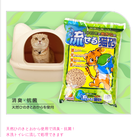
地球に優しい ひのきとおからの流せる猫砂 8L
天然ひのきとおから使用で消臭・抗菌！
水洗トイレに流して処理できます