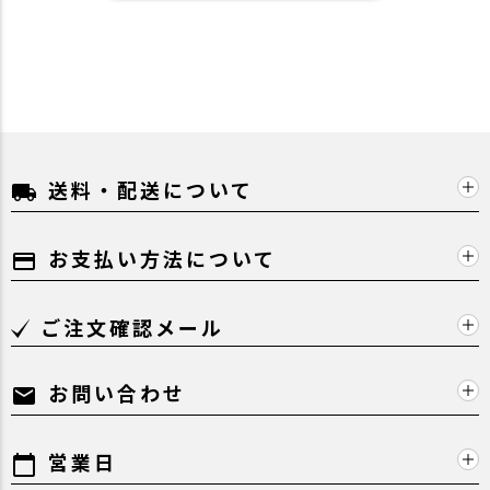
送料・配送について
local_shipping
お支払い方法について
payment
ご注文確認メール
お問い合わせ
mail
営業日
calendar_today