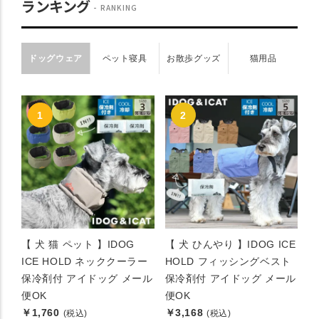
ランキング
RANKING
ドッグウェア
ペット寝具
お散歩グッズ
猫用品
【 犬 猫 ペット 】IDOG
【 犬 ひんやり 】IDOG ICE
ICE HOLD ネッククーラー
HOLD フィッシングベスト
保冷剤付 アイドッグ メール
保冷剤付 アイドッグ メール
便OK
便OK
￥1,760
￥3,168
(税込)
(税込)