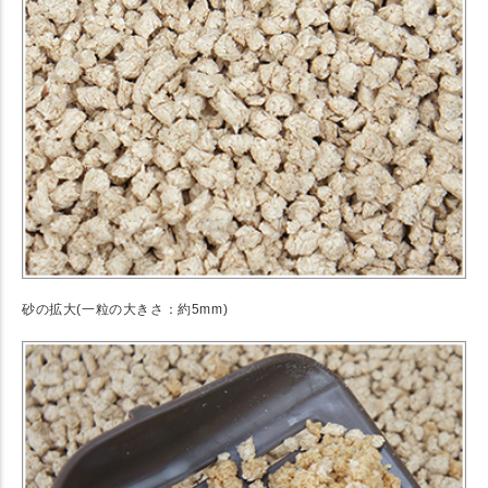
砂の拡大(一粒の大きさ：約5mm)