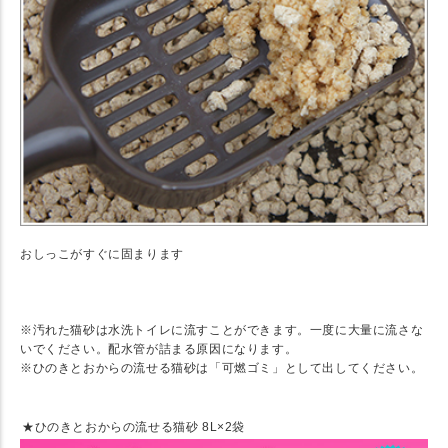
おしっこがすぐに固まります
★ 注意事項
※汚れた猫砂は水洗トイレに流すことができます。一度に大量に流さな
いでください。配水管が詰まる原因になります。
※ひのきとおからの流せる猫砂は「可燃ゴミ」として出してください。
★ お得なセット売り
★
ひのきとおからの流せる猫砂 8L×2袋