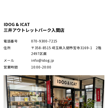
IDOG & ICAT
三井アウトレットパーク入間店
電話番号
070-9300-7215
住所
〒358-8515 埼玉県入間市宮寺3169-1 2階
2497区画
メール
info@idog.jp
営業時間
10:00-20:00