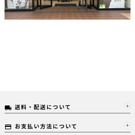
送料・配送について
local_shipping
お支払い方法について
payment