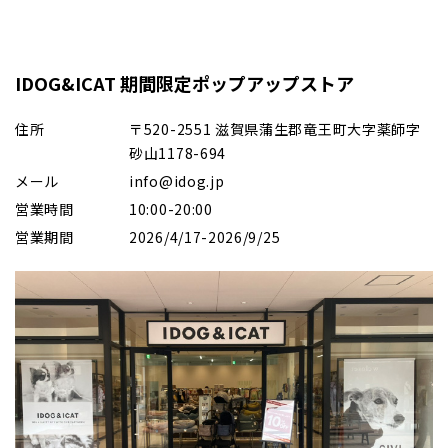
IDOG&ICAT 期間限定ポップアップストア
住所
〒520-2551 滋賀県蒲生郡竜王町大字薬師字
砂山1178-694
メール
info@idog.jp
営業時間
10:00-20:00
営業期間
2026/4/17-2026/9/25