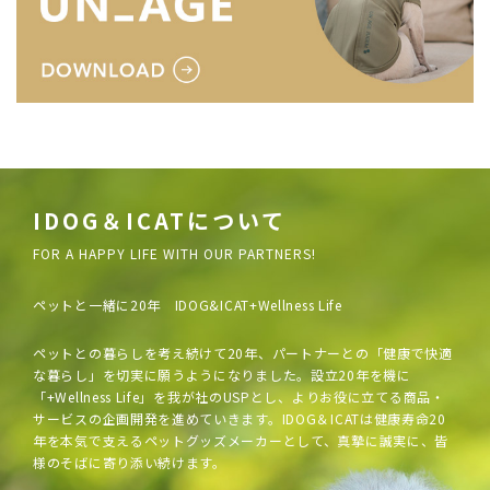
IDOG＆ICATについて
FOR A HAPPY LIFE WITH OUR PARTNERS!
ペットと一緒に20年 IDOG&ICAT+Wellness Life
ペットとの暮らしを考え続けて20年、パートナーとの「健康で快適
な暮らし」を切実に願うようになりました。設立20年を機に
「+Wellness Life」を我が社のUSPとし、よりお役に立てる商品・
サービスの企画開発を進めていきます。IDOG＆ICATは健康寿命20
年を本気で支えるペットグッズメーカーとして、真摯に誠実に、皆
様のそばに寄り添い続けます。