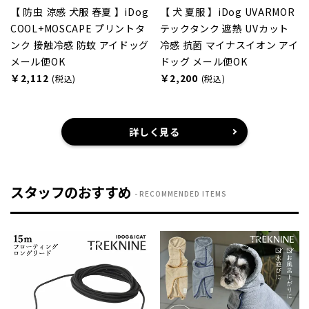
【 防虫 涼感 犬服 春夏 】iDog
【 犬 夏服 】iDog UVARMOR
COOL+MOSCAPE プリントタ
テックタンク 遮熱 UVカット
ンク 接触冷感 防蚊 アイドッグ
冷感 抗菌 マイナスイオン アイ
メール便OK
ドッグ メール便OK
￥2,112
￥2,200
(税込)
(税込)
詳しく見る
スタッフのおすすめ
RECOMMENDED ITEMS