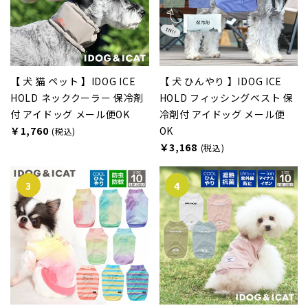
【 犬 猫 ペット 】IDOG ICE
【 犬 ひんやり 】IDOG ICE
HOLD ネッククーラー 保冷剤
HOLD フィッシングベスト 保
付 アイドッグ メール便OK
冷剤付 アイドッグ メール便
￥1,760
OK
(税込)
￥3,168
(税込)