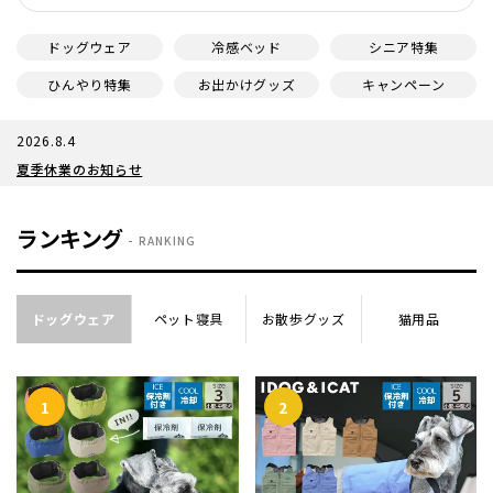
ドッグウェア
冷感ベッド
シニア特集
ひんやり特集
お出かけグッズ
キャンペーン
2026.8.4
夏季休業のお知らせ
ランキング
RANKING
ドッグウェア
ペット寝具
お散歩グッズ
猫用品