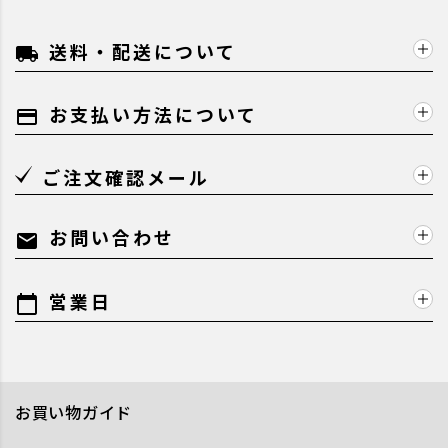
送料・配送について
local_shipping
お支払い方法について
payment
ご注文確認メール
お問い合わせ
mail
営業日
calendar_today
お買い物ガイド