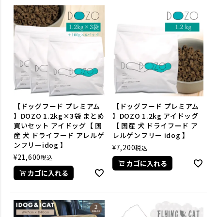
【ドッグフード プレミアム
【ドッグフード プレミアム
】DOZO 1.2kg×3袋 まとめ
】DOZO 1.2kg アイドッグ
買いセット アイドッグ【 国
【 国産 犬 ドライフード ア
産 犬 ドライフード アレルゲ
レルゲンフリー idog 】
ンフリーidog 】
¥
7,200
税込
¥
21,600
税込
カゴに入れる
カゴに入れる