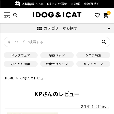
card_giftcard
送料無料
5,500円以上のお買物
※沖縄・北海道除く
0
search
favorite_outline
shopping_cart
カテゴリーから探す
view_module
search
ドッグウェア
冷感ベッド
シニア特集
ひんやり特集
お出かけグッズ
キャンペーン
HOME
KPさんのレビュー
KPさんのレビュー
2
件中
1
-
2
件表示