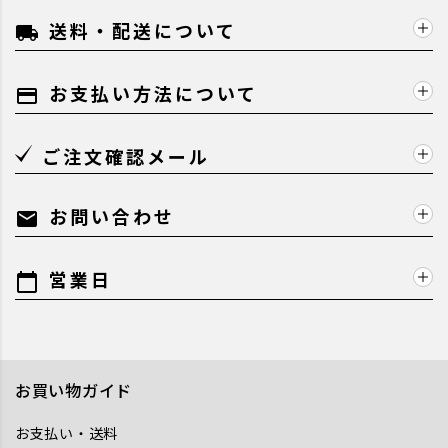
送料・配送について
local_shipping
お支払い方法について
payment
ご注文確認メール
お問い合わせ
mail
営業日
calendar_today
お買い物ガイド
お支払い・送料