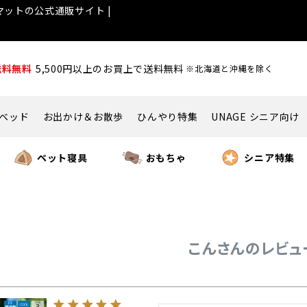
ットの公式通販サイト |
送料無料
5,500円以上のお買上で送料無料
※北海道と沖縄を除く
ベッド
お出かけ＆お散歩
ひんやり特集
UNAGE シニア向け
ペット寝具
おもちゃ
シニア特集
こんさんのレビュ