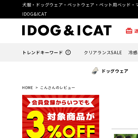
犬服・ドッグウェア・ペットウェア・ペット用ベッド・マ
IDOG&ICAT
card_giftcard
トレンドキーワード
error_outline
クリアランスSALE
冷感
ドッグウェア
HOME
こんさんのレビュー