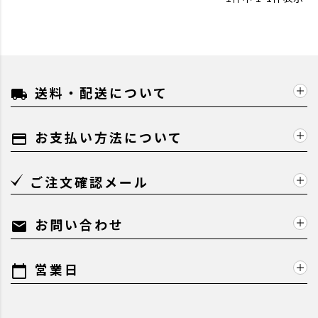
送料・配送について
local_shipping
お支払い方法について
payment
ご注文確認メール
お問い合わせ
mail
営業日
calendar_today