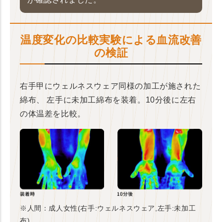
温度変化の比較実験による血流改善
の検証
右手甲にウェルネスウェア同様の加工が施された
綿布、
左手に未加工綿布を装着。10分後に左右
の体温差を比較。
※人間：成人女性(右手:ウェルネスウェア,左手:未加工
布)