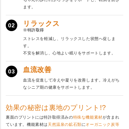
ます。
リラックス
02
※特許取得
ストレスを軽減し、リラックスした状態へ促しま
す。
不安を解消し、心地よい眠りをサポートします。
血流改善
03
血流を促進して冷えや凝りを改善します。冷えがち
なシニア期の健康をサポートします。
効果の秘密は裏地のプリント!?
裏面のプリントには特許取得済みの
特殊な機能素材
が含まれ
ています。機能素材は
天然温泉の鉱石類
に
オーガニック炭等