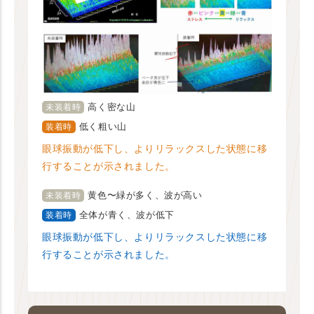
高く密な山
未装着時
低く粗い山
装着時
眼球振動が低下し、よりリラックスした状態に移
行することが示されました。
黄色〜緑が多く、波が高い
未装着時
全体が青く、波が低下
装着時
眼球振動が低下し、よりリラックスした状態に移
行することが示されました。