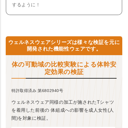
するように！
ウェルネスウェアシリーズは様々な検証を元に
開発された機能性ウェアです。
体の可動域の比較実験による体幹安
定効果の検証
特許取得済み:第6802940号
ウェルネスウェア同様の加工が施されたTシャツ
を着用した前後の
体組成への影響を成人女性(人
間)を対象に検証。