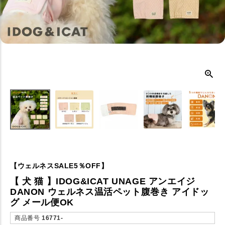
【ウェルネスSALE5％OFF】
【 犬 猫 】IDOG&ICAT UNAGE アンエイジ
DANON ウェルネス温活ペット腹巻き アイドッ
グ メール便OK
商品番号
16771-