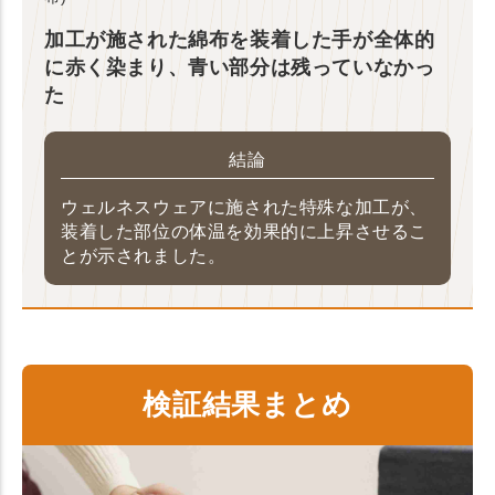
加工が施された綿布を装着した手が全体的
に赤く染まり、青い部分は残っていなかっ
た
結論
ウェルネスウェアに施された特殊な加工が、
装着した部位の体温を効果的に上昇させるこ
とが示されました。
検証結果まとめ