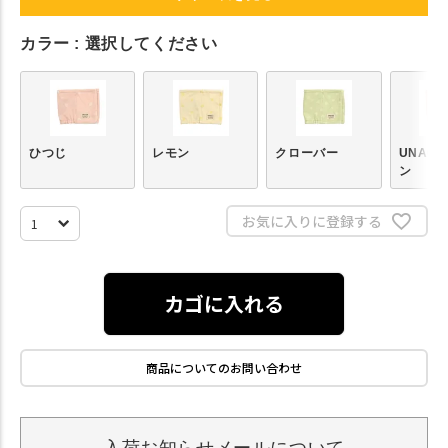
カラー
選択してください
ひつじ
レモン
クローバー
UNAG
ン
お気に入りに登録する
カゴに入れる
商品についてのお問い合わせ