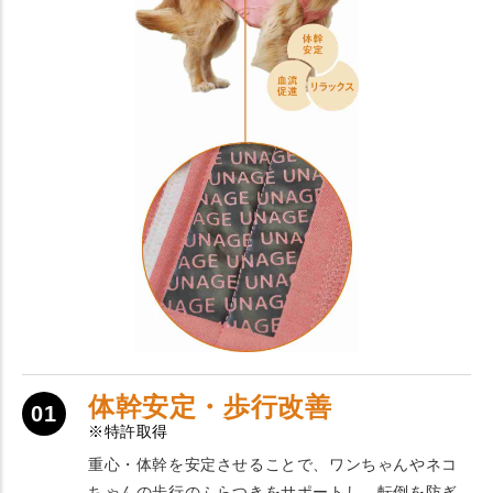
体幹安定・歩行改善
01
※特許取得
重心・体幹を安定させることで、ワンちゃんやネコ
ちゃんの歩行のふらつきをサポートし、転倒を防ぎ