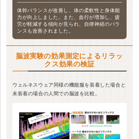
体幹バランスが改善し、体の柔軟性と身体能
力が向上しました。また、血行が増加し、疲
労が軽減する傾向が見られ、自律神経のバラ
ンスも改善されました。
脳波実験の効果測定によるリラッ
クス効果の検証
ウェルネスウェア同様の機能服を装着した場合と
未装着の場合の人間での脳波を比較。