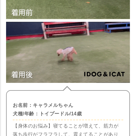
お名前：キャラメルちゃん
犬種/年齢：トイプードル/14歳
【身体のお悩み】寝てることが増えて、筋力が
落ち歩行がフラフラして、震えてることがあり