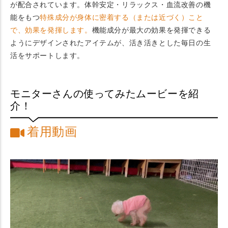
が配合されています。体幹安定・リラックス・血流改善の機
能をもつ
特殊成分が身体に密着する（または近づく）こと
で、効果を発揮します。
機能成分が最大の効果を発揮できる
ようにデザインされたアイテムが、活き活きとした毎日の生
活をサポートします。
モニターさんの使ってみたムービーを紹
介！
着用動画