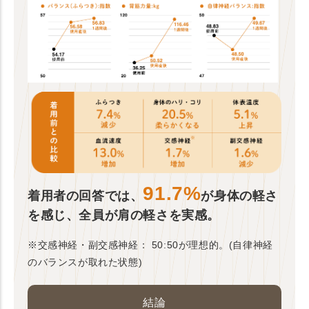
91.7%
着用者の回答では、
が身体の軽さ
を感じ、全員が肩の軽さを実感。
※交感神経・副交感神経： 50:50が理想的。(自律神経
のバランスが取れた状態)
結論