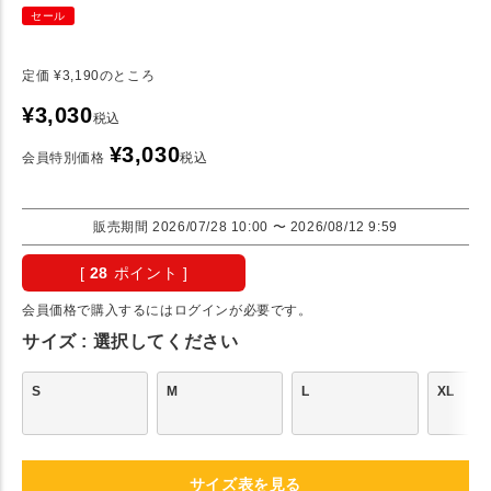
セール
定価
¥
3,190
のところ
¥
3,030
税込
¥
3,030
会員特別価格
税込
販売期間
2026/07/28 10:00
〜
2026/08/12 9:59
[
28
ポイント ]
会員価格で購入するにはログインが必要です。
サイズ
選択してください
S
M
L
XL
サイズ表を見る