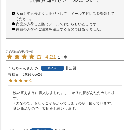
入荷お知らせメールについて
入荷お知らせボタンを押下して、メールアドレスを登録して
ください。
商品が入荷した際にメールでお知らせいたします。
商品の入荷やご注文を確定するものではありません。
4.21
14
そらちゃん
5
非公開
購入者
投稿日
2026/05/26
洗い替えように購入しました。しっかりお腹があたためられま
す。

♂犬なので、おしっこがかかってしまうのが、困っています。
良い商品なので、改良をお願いします。