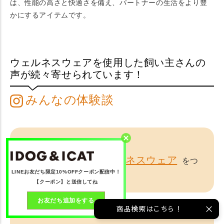
は、性能の高さと快適さを備え、パートナーの生活をより豊
かにするアイテムです。
ウェルネスウェアを使用した飼い主さんの
声が続々寄せられています！
みんなの体験談
Instagramで
#idogicat
#idogウェルネスウェア
をつ
LINEお友だち限定10%OFFクーポン配信中！
けて投稿してくださいね。
【クーポン】と送信してね
お友だち追加をする
商品検索はこちら！