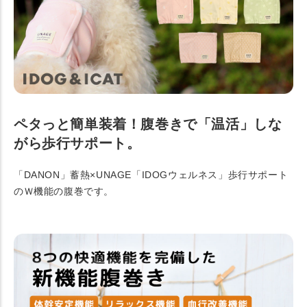
ペタっと簡単装着！腹巻きで「温活」しな
がら歩行サポート。
「DANON」蓄熱×UNAGE「IDOGウェルネス」歩行サポート
のＷ機能の腹巻です。