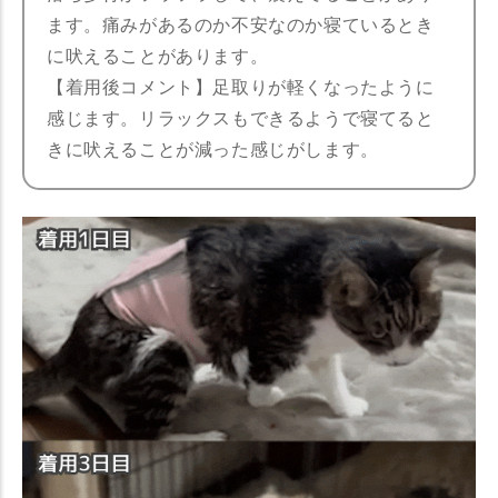
ます。痛みがあるのか不安なのか寝ているとき
に吠えることがあります。
【着用後コメント】足取りが軽くなったように
感じます。リラックスもできるようで寝てると
きに吠えることが減った感じがします。