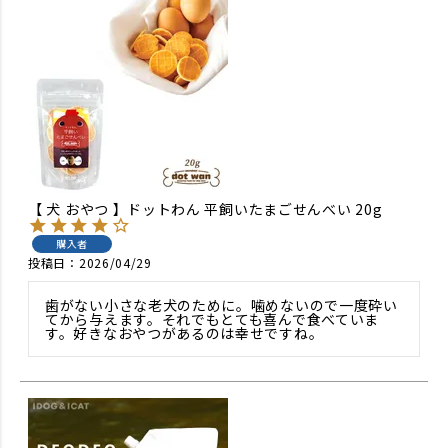
【 犬 おやつ 】ドットわん 平飼いたまごせんべい 20g
購入者
投稿日
2026/04/29
歯がない小さな老犬のために。噛めないので一度砕い
てから与えます。それでもとても喜んで食べていま
す。好きなおやつがあるのは幸せですね。