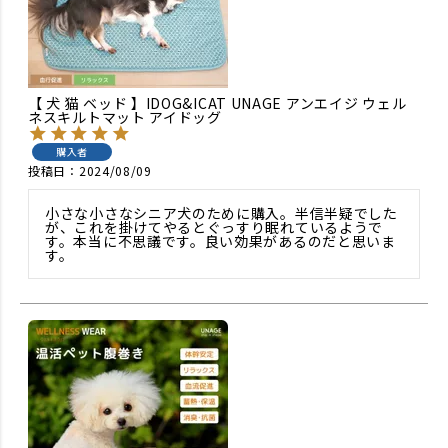
【 犬 猫 ベッド 】IDOG&ICAT UNAGE アンエイジ ウェル
ネスキルトマット アイドッグ
購入者
投稿日
2024/08/09
小さな小さなシニア犬のために購入。半信半疑でした
が、これを掛けてやるとぐっすり眠れているようで
す。本当に不思議です。良い効果があるのだと思いま
す。