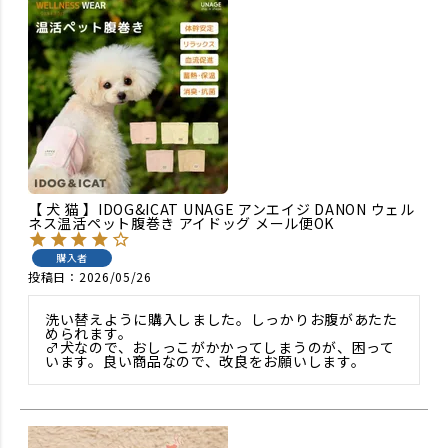
【 犬 猫 】IDOG&ICAT UNAGE アンエイジ DANON ウェル
ネス温活ペット腹巻き アイドッグ メール便OK
購入者
投稿日
2026/05/26
洗い替えように購入しました。しっかりお腹があたた
められます。

♂犬なので、おしっこがかかってしまうのが、困って
います。良い商品なので、改良をお願いします。