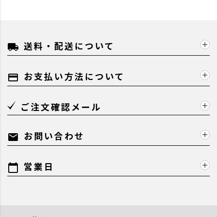
送料・配送について
local_shipping
お支払い方法について
payment
ご注文確認メール
お問い合わせ
mail
営業日
calendar_today