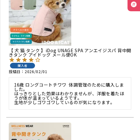
【 犬 猫 タンク 】iDog UNAGE SPA アンエイジスパ 背中開
きタンク アイドッグ メール便OK
購入者
投稿日
2026/02/01
16歳 ロングコートチワワ  体調管理のために購入しま
した。

はっきりとした効果はわかりませんが、洋服を着たほ
うが体が温まっているようです。

生地が少しゴワゴワしているのが気になります。