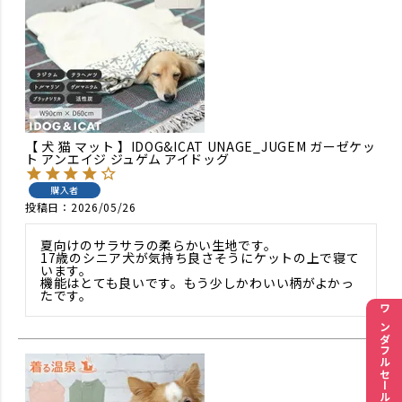
【 犬 猫 マット 】IDOG&ICAT UNAGE_JUGEM ガーゼケッ
ト アンエイジ ジュゲム アイドッグ
購入者
投稿日
2026/05/26
夏向けのサラサラの柔らかい生地です。

17歳のシニア犬が気持ち良さそうにケットの上で寝て
います。

機能はとても良いです。もう少しかわいい柄がよかっ
たです。
ワンダフルセール