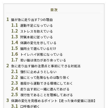
目次
1
猫が急に走り出す7つの理由
1.1
運動不足になっている
1.2
ストレスを抱えている
1.3
狩猟本能に従っている
1.4
体調の変化を示している
1.5
猫同士で遊んでいるだけ
1.6
トイレハイ状態になっている
1.7
若い猫は体力があり余っている
2
急に走り出す猫の注意点と事前にできる対処法
2.1
強引に止めようとしない
2.2
猫にとって危険なものは取り除く
2.3
普段から運動できる環境にしておく
2.4
走り出す前に一緒に遊んであげる
2.5
夜行性であることを理解してあげる
3
体調の変化を見極めるポイント【走った後の愛猫に注目】
3.1
口呼吸が続く