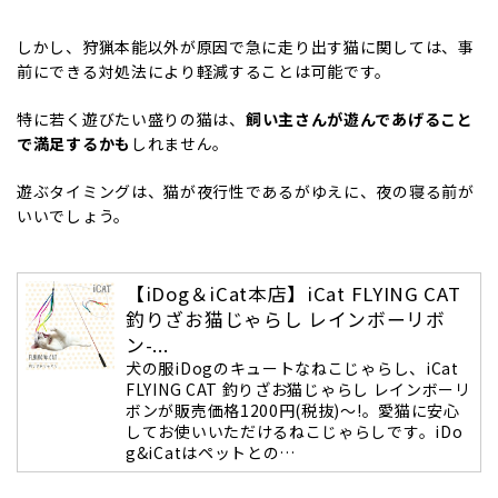
しかし、狩猟本能以外が原因で急に走り出す猫に関しては、事
前にできる対処法により軽減することは可能です。
特に若く遊びたい盛りの猫は、
飼い主さんが遊んであげること
で満足するかも
しれません。
遊ぶタイミングは、猫が夜行性であるがゆえに、夜の寝る前が
いいでしょう。
【iDog＆iCat本店】iCat FLYING CAT
釣りざお猫じゃらし レインボーリボ
ン-...
犬の服iDogのキュートなねこじゃらし、iCat
FLYING CAT 釣りざお猫じゃらし レインボーリ
ボンが販売価格1200円(税抜)～!。愛猫に安心
してお使いいただけるねこじゃらしです。iDo
g&iCatはペットとの…