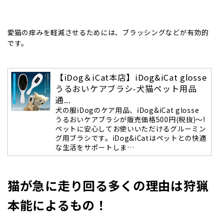
愛猫の痒みを軽減させるためには、ブラッシングなどが有効的
です。
【iDog＆iCat本店】iDog&iCat glosse
うるおいケアブラシ-犬猫ペット用品
通...
犬の服iDogのケア用品、iDog&iCat glosse
うるおいケアブラシが販売価格500円(税抜)～!
ペットに安心してお使いいただけるグルーミン
グ用ブラシです。iDog&iCatはペットとの快適
な生活をサポートしま…
猫が急に走り回る多くの理由は狩猟
本能によるもの！