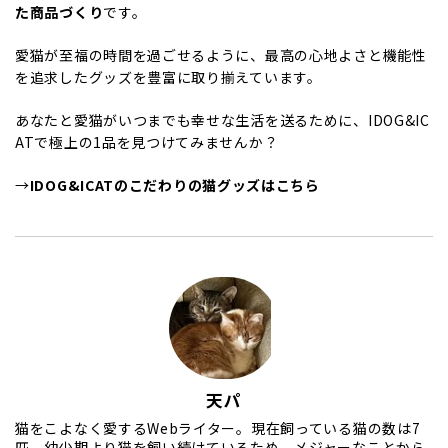
た商品づくり
です。
愛猫が至福の時間を過ごせるように、最高の心地よさと機能性
を追求したグッズを豊富に取り揃えています。
あなたと愛猫がいつまでも幸せな生活を送るために、IDOG&IC
ATで極上の1品を見つけてみませんか？
→
IDOG&ICATのこだわりの猫グッズはこちら
天パ
猫をこよなく愛するWebライター。現在飼っている猫の数は7
匹。幼少期より猫を飼い続けているため、メジャーなことから