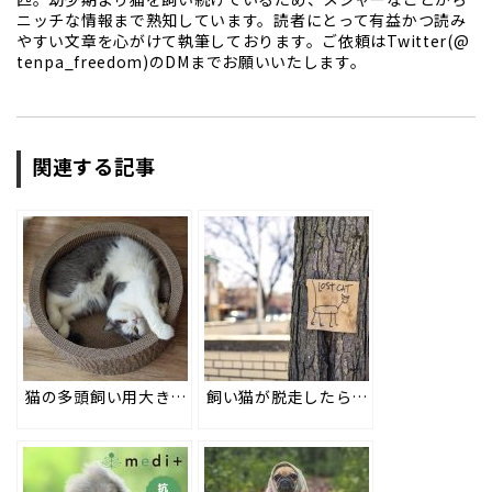
ニッチな情報まで熟知しています。読者にとって有益かつ読み
やすい文章を心がけて執筆しております。ご依頼はTwitter(@
tenpa_freedom)のDMまでお願いいたします。
関連する記事
猫の多頭飼い用大きめ段ボールつめとぎ #16
飼い猫が脱走したらどうしたらいい？探し方と事前にできる対策とは？ #48