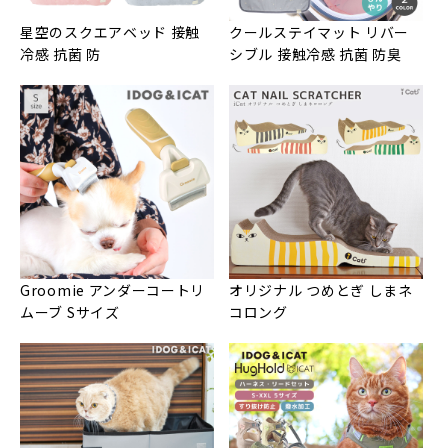
星空のスクエアベッド 接触
クールステイマット リバー
冷感 抗菌 防
シブル 接触冷感 抗菌 防臭
Groomie アンダーコートリ
オリジナル つめとぎ しまネ
ムーブ Sサイズ
コロング