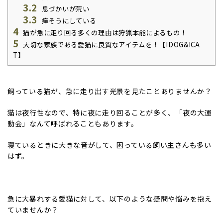
3.2
息づかいが荒い
3.3
痒そうにしている
4
猫が急に走り回る多くの理由は狩猟本能によるもの！
5
大切な家族である愛猫に良質なアイテムを！【IDOG&ICA
T】
飼っている猫が、急に走り出す光景を見たことありませんか？
猫は夜行性なので、特に夜に走り回ることが多く、「夜の大運
動会」なんて呼ばれることもあります。
寝ているときに大きな音がして、困っている飼い主さんも多い
はず。
急に大暴れする愛猫に対して、以下のような疑問や悩みを抱え
ていませんか？