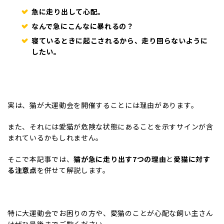
急に走り出して心配。
なんで急にこんなに暴れるの？
寝ているときに起こされるから、走り回らないように
したい。
実は、猫が大運動会を開催することには理由があります。
また、それには愛猫が危険な状態にあることを示すサインが含
まれているかもしれません。
そこで本記事では、
猫が急に走り出す7つの理由
と
愛猫に対す
る注意点
を併せて解説します。
特に大運動会でお困りの方や、愛猫のことが心配な飼い主さん
はぜひ最後までご覧ください。