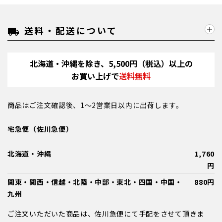
送料・配送について
local_shipping
北海道・沖縄を除き、5,500円（税込）以上の
お買い上げで
送料無料
商品はご注文確認後、1～2営業日以内に出荷します。
宅急便（佐川急便）
北海道・沖縄
1,760
円
関東・関西・信越・北陸・中部・東北・四国・中国・
880円
九州
ご注文いただいた商品は、佐川急便にて手配をさせて頂きま