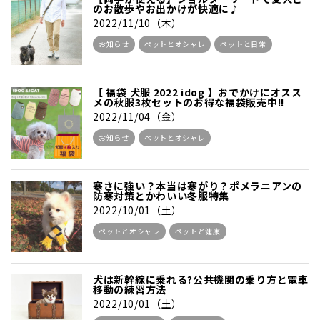
のお散歩やお出かけが快適に♪
2022/11/10（木）
お知らせ
ペットとオシャレ
ペットと日常
【 福袋 犬服 2022 idog 】おでかけにオスス
メの秋服3枚セットのお得な福袋販売中!!
2022/11/04（金）
お知らせ
ペットとオシャレ
寒さに強い？本当は寒がり？ポメラニアンの
防寒対策とかわいい冬服特集
2022/10/01（土）
ペットとオシャレ
ペットと健康
犬は新幹線に乗れる?公共機関の乗り方と電車
移動の練習方法
2022/10/01（土）