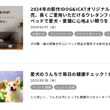
2024年の新作IDOG&ICATオリジ
売。長くご愛用いただけるウレタンフ
ベッドで愛犬・愛猫に心地よい眠りを
2024/02/07（水）
お知らせ
プレスリリース
ペットとオシャレ
ペ
犬の服・猫の首輪を中心にペット用品を販売する株式会社ゼ
愛犬のうんちで毎日の健康チェック！
2023/09/28（木）
ペットと健康
ペットと日常
人と同じく、うんちは犬にとっても健康のバロメーターで