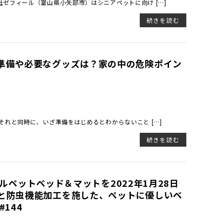
ゼフィール（富山県小矢部市）はシニアペットに向け […]
続きを読む
準備や必要なグッズは？家の中の危険ポイン
それと同時に、いざ準備をはじめるとわからないこと […]
続きを読む
ジナルペットベッド＆マットを2022年1月28日
と防虫機能加工を施した、ペットに優しいベ
144