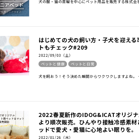
犬の服・猫の首輪を中心にペット用品を販売する株式会社
はじめての犬の飼い方・子犬を迎える
トもチェック#209
2022/09/03（土）
ペットと健康
ペットと日常
犬を飼おう！そう決めた瞬間からワクワクしますよね。 
2022春夏新作のIDOG&ICATオリ
より順次販売。ひんやり接触冷感素材
ッドで愛犬・愛猫に心地よい眠りを。 #
2022/01/26（水）