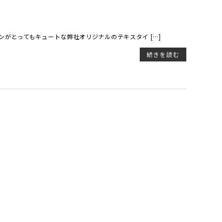
ンがとってもキュートな弊社オリジナルのテキスタイ […]
続きを読む