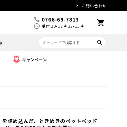
お問い合わせ
0766-69-7813
call
shopping_cart
schedule
受付 10-12時 13-15時
search
ゃ
キャンペーン
いい」を詰め込んだ、ときめきのペットベッド