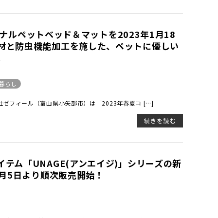
リジナルペットベッド＆マットを2023年1月18
材と防虫機能加工を施した、ペットに優しい
。
暮らし
フィール（富山県小矢部市）は「2023年春夏コ […]
続きを読む
テム「UNAGE(アンエイジ)」シリーズの新
9月5日より順次販売開始！