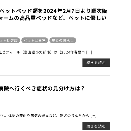
ナルペットベッド類を2024年2月7日より順次販
ォームの高品質ベッドなど、ペットに優しい
ットと健康
ペットと日常
猫との暮らし
フィール（富山県小矢部市）は【2024年春夏コ […]
続きを読む
病院へ行くべき症状の見分け方は？
す。体調の変化や病気の発見など、愛犬のうんちから […]
続きを読む