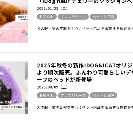
「iDog fleur チェリーのクッショ
2026/01/23（金）
お知らせ
プレスリリース
ペットと日常
犬の服・猫の首輪を中心にペット用品を販売する株式会社
2025年秋冬の新作IDOG&ICATオ
より順次販売。ふんわり可愛らしいデ
ーフのベッドが新登場
2025/08/09（土）
お知らせ
プレスリリース
ペットと日常
犬の服・猫の首輪を中心にペット用品を販売する株式会社ゼ