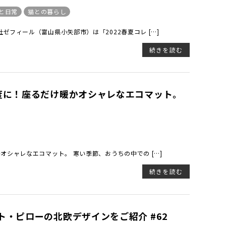
と日常
猫との暮らし
フィール（富山県小矢部市）は「2022春夏コレ […]
続きを読む
度に！座るだけ暖かオシャレなエコマット。
シャレなエコマット。 寒い季節、おうちの中での […]
続きを読む
・ピローの北欧デザインをご紹介 #62