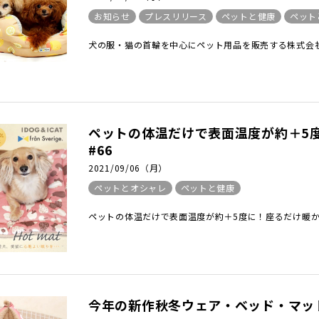
お知らせ
プレスリリース
ペットと健康
ペット
犬の服・猫の首輪を中心にペット用品を販売する株式会社ゼ
ペットの体温だけで表面温度が約＋5
#66
2021/09/06（月）
ペットとオシャレ
ペットと健康
ペットの体温だけで表面温度が約＋5度に！座るだけ暖かオ
今年の新作秋冬ウェア・ベッド・マット