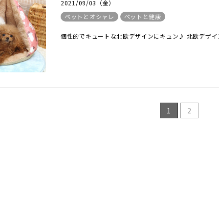
2021/09/03（金）
ペットとオシャレ
ペットと健康
個性的でキュートな北欧デザインにキュン♪ 北欧デザイ
1
2