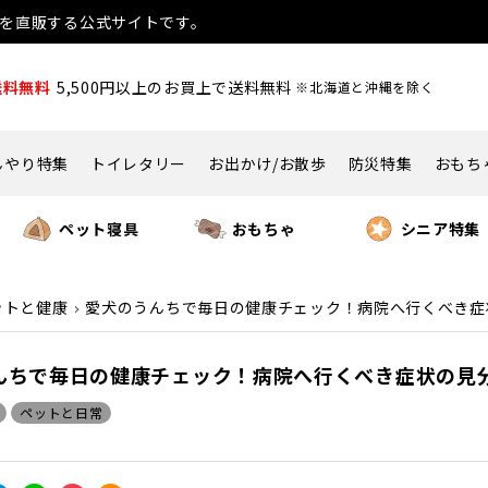
用品を直販する公式サイトです。
送料無料
5,500円以上のお買上で送料無料
※北海道と沖縄を除く
んやり特集
トイレタリー
お出かけ/お散歩
防災特集
おもち
ペット寝具
おもちゃ
シニア特集
ットと健康
愛犬のうんちで毎日の健康チェック！病院へ行くべき症
んちで毎日の健康チェック！病院へ行くべき症状の見
ペットと日常