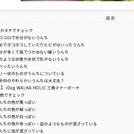
目次
カタチでチェック
ロコロで水分がないうんち
めでボコボコしていたりヒビがはいったうんち
分が多くて指でつかめない緩いうんち
のような状態や水状で形がないうんち
べったいうんち
リー状のものがうんちについている
歩中のやわらかいうんちは大丈夫？
.1
iDog WALKA HOLIC 三角マナーポーチ
色でチェック
んちの色が黒っぽい
んちの色が緑っぽい
んちの色が白っぽい
んちの色が赤っぽい・血のようなものが混ざっている
んちに虫が混ざっている