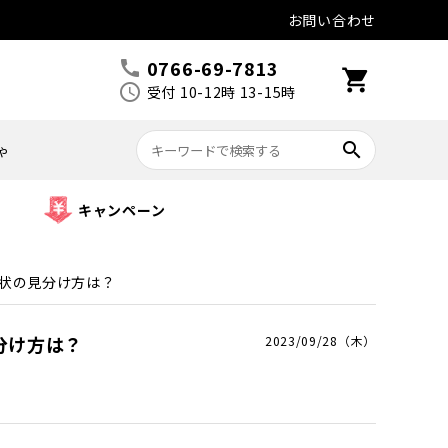
お問い合わせ
0766-69-7813
call
shopping_cart
schedule
受付 10-12時 13-15時
search
ゃ
キャンペーン
状の見分け方は？
分け方は？
2023/09/28（木）