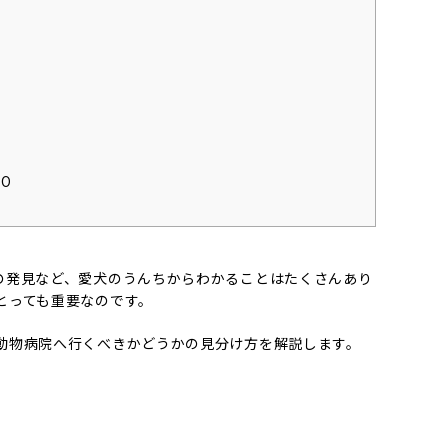
O
の発見など、愛犬のうんちからわかることはたくさんあり
とっても重要なのです。
動物病院へ行くべきかどうかの見分け方を解説します。