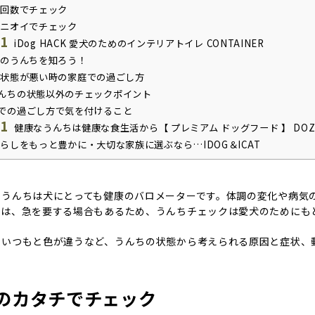
回数でチェック
ニオイでチェック
.1
iDog HACK 愛犬のためのインテリアトイレ CONTAINER
のうんちを知ろう！
状態が悪い時の家庭での過ごし方
んちの状態以外のチェックポイント
での過ごし方で気を付けること
.1
健康なうんちは健康な食生活から【 プレミアム ドッグフード 】 DOZ
らしをもっと豊かに・大切な家族に選ぶなら…IDOG＆ICAT
、うんちは犬にとっても健康のバロメーターです。体調の変化や病気
には、急を要する場合もあるため、うんちチェックは愛犬のためにも
、いつもと色が違うなど、うんちの状態から考えられる原因と症状、
のカタチでチェック