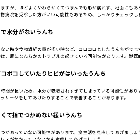
りますが、ほどよくやわらかくてつまんでも形が崩れず、地面にもあ
動物病院を受診した方がいい可能性もあるため、しっかりチェックし
ロで水分がないうんち
少ない時や食物繊維の量が多い時など、コロコロとしたうんちがでま
時は、腸になんらかのトラブルの起きている可能性があります。獣医
ボコボコしていたりヒビがはいったうんち
過時間が長いため、水分が吸収されすぎてしまっている可能性があり
マッサージをしてあげたりすることで改善することがあります。
多くて指でつかめない緩いうんち
やつがあっていない可能性があります。食生活を見直してあげましょ
トレスがかかっていないかも考慮してあげましょう。