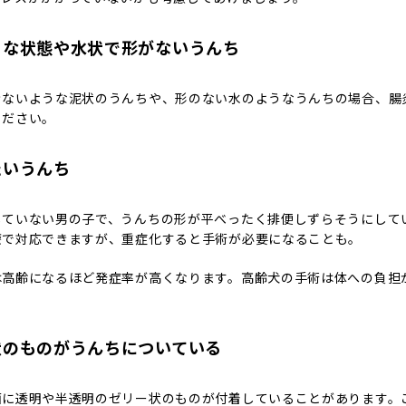
うな状態や水状で形がないうんち
きないような泥状のうんちや、形のない水のようなうんちの場合、腸
ください。
たいうんち
していない男の子で、うんちの形が平べったく排便しずらそうにして
療で対応できますが、重症化すると手術が必要になることも。
は高齢になるほど発症率が高くなります。高齢犬の手術は体への負担
状のものがうんちについている
面に透明や半透明のゼリー状のものが付着していることがあります。