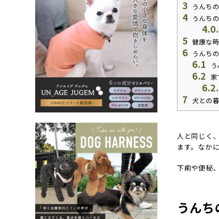
3
うんちの
4
うんちの
4.0
5
健康な時
6
うんちの
6.1
う
6.2
家
6.2
7
犬との暮
人と同じく
ます。なか
下痢や便秘
うんち