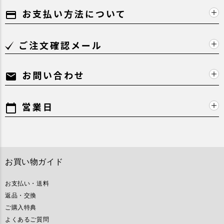
お支払い方法について
payment
ご注文確認メール
お問い合わせ
mail
営業日
calendar_today
お買い物ガイド
お支払い・送料
返品・交換
ご購入特典
よくあるご質問