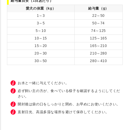
給与量目安（1日あたり）
愛犬の体重（kg）
給与量（g）
1～3
22～50
3～5
50～74
5～10
74～125
10～15
125～165
15～20
165～210
20～30
210～280
30～50
280～410
お水と一緒に与えてください。
必ず飼い主の方が、食べている様子を確認するようにしてくだ
さい。
開封後は袋の口をしっかりと閉め、お早めにお使いください。
直射日光、高温多湿な場所を避けて保存してください。