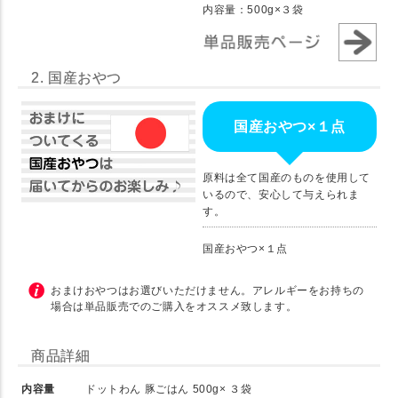
内容量：500g×３袋
2. 国産おやつ
国産おやつ×１点
原料は全て国産のものを使用して
いるので、安心して与えられま
す。
国産おやつ×１点
おまけおやつはお選びいただけません。アレルギーをお持ちの
場合は単品販売でのご購入をオススメ致します。
商品詳細
内容量
ドットわん 豚ごはん 500g× ３袋