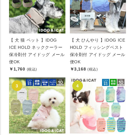
【 犬 猫 ペット 】IDOG
【 犬 ひんやり 】IDOG ICE
ICE HOLD ネッククーラー
HOLD フィッシングベスト
保冷剤付 アイドッグ メール
保冷剤付 アイドッグ メール
便OK
便OK
￥1,760
￥3,168
(税込)
(税込)