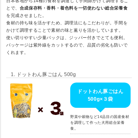
日本各地から14種の食材を調達して手間隙かけて調理するこ
とで、
合成保存料・香料・着色料を一切使わない総合栄養食
を完成させました。
食材の持ち味を活かすため、調理法にもこだわりが。手間を
かけて調理することで素材の味と薫りを活かしています。
使い切りやすい少量パックは、ジッパー付きでとても便利。
パッケージは紫外線をカットするので、品質の劣化も防いで
くれます。
1. ドットわん豚ごはん 500g
ドットわん豚ごはん
500g×３袋
野菜や穀物など14品目の国産食材
を調理して作った犬用総合栄養
食。