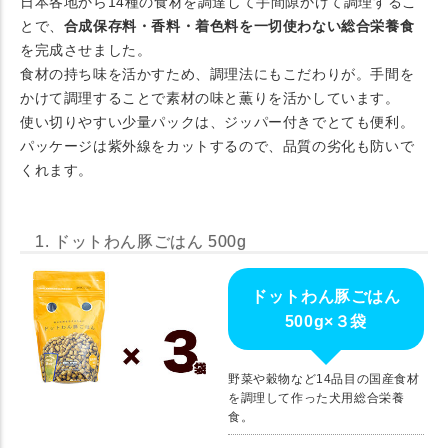
日本各地から14種の食材を調達して手間隙かけて調理するこ
とで、
合成保存料・香料・着色料を一切使わない総合栄養食
を完成させました。
食材の持ち味を活かすため、調理法にもこだわりが。手間を
かけて調理することで素材の味と薫りを活かしています。
使い切りやすい少量パックは、ジッパー付きでとても便利。
パッケージは紫外線をカットするので、品質の劣化も防いで
くれます。
1. ドットわん豚ごはん 500g
ドットわん豚ごはん
500g×３袋
野菜や穀物など14品目の国産食材
を調理して作った犬用総合栄養
食。