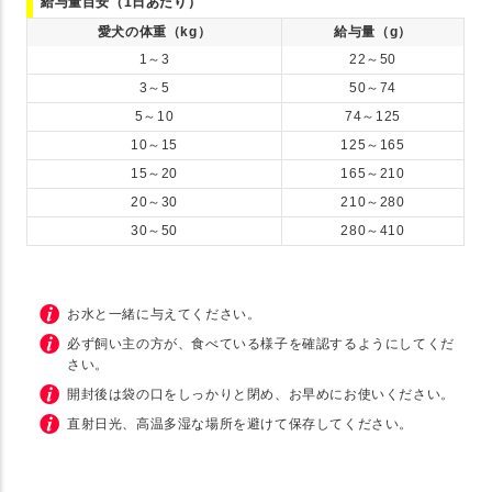
給与量目安（1日あたり）
愛犬の体重（kg）
給与量（g）
1～3
22～50
3～5
50～74
5～10
74～125
10～15
125～165
15～20
165～210
20～30
210～280
30～50
280～410
お水と一緒に与えてください。
必ず飼い主の方が、食べている様子を確認するようにしてくだ
さい。
開封後は袋の口をしっかりと閉め、お早めにお使いください。
直射日光、高温多湿な場所を避けて保存してください。