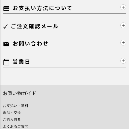
お支払い方法について
payment
ご注文確認メール
お問い合わせ
mail
営業日
calendar_today
お買い物ガイド
お支払い・送料
返品・交換
ご購入特典
よくあるご質問