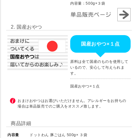
内容量：500g×３袋
2. 国産おやつ
国産おやつ×１点
原料は全て国産のものを使用して
いるので、安心して与えられま
す。
国産おやつ×１点
おまけおやつはお選びいただけません。アレルギーをお持ちの
場合は単品販売でのご購入をオススメ致します。
商品詳細
内容量
ドットわん 豚ごはん 500g× ３袋