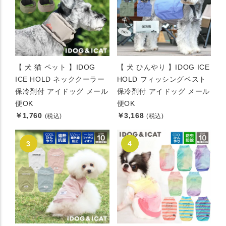
【 犬 猫 ペット 】IDOG
【 犬 ひんやり 】IDOG ICE
ICE HOLD ネッククーラー
HOLD フィッシングベスト
保冷剤付 アイドッグ メール
保冷剤付 アイドッグ メール
便OK
便OK
￥1,760
￥3,168
(税込)
(税込)