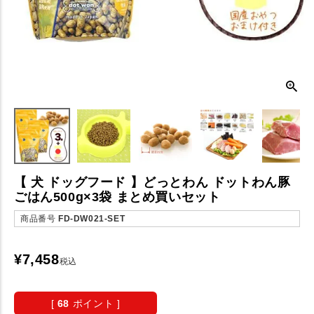
【 犬 ドッグフード 】どっとわん ドットわん豚
ごはん500g×3袋 まとめ買いセット
商品番号
FD-DW021-SET
¥
7,458
税込
[
68
ポイント ]