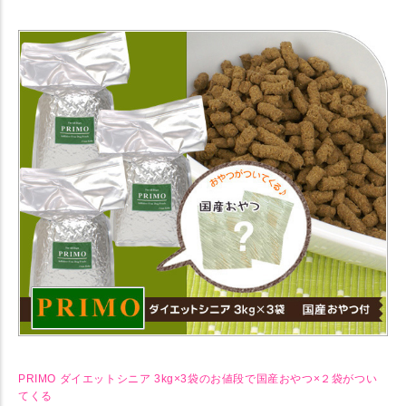
【犬 ドッグフード】 プリモ PRIMO ダイエットシニア 3kg×3 まとめ買
いセット 【ドライフード】
PRIMO ダイエットシニア 3kg×3袋のお値段で国産おやつ×２袋がつい
てくる