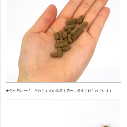
★色や形に一切こだわらず犬の健康を第一に考えて作られています