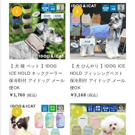
【 犬 猫 ペット 】IDOG
【 犬 ひんやり 】IDOG ICE
ICE HOLD ネッククーラー
HOLD フィッシングベスト
保冷剤付 アイドッグ メール
保冷剤付 アイドッグ メール
便OK
便OK
￥1,760
￥3,168
(税込)
(税込)