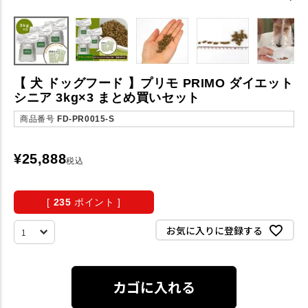
【 犬 ドッグフード 】プリモ PRIMO ダイエット
シニア 3kg×3 まとめ買いセット
商品番号
FD-PR0015-S
¥
25,888
税込
[
235
ポイント ]
お気に入りに登録する
カゴに入れる