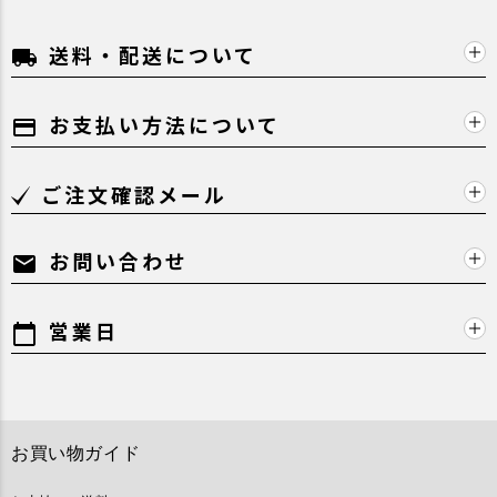
送料・配送について
local_shipping
お支払い方法について
payment
ご注文確認メール
お問い合わせ
mail
営業日
calendar_today
お買い物ガイド