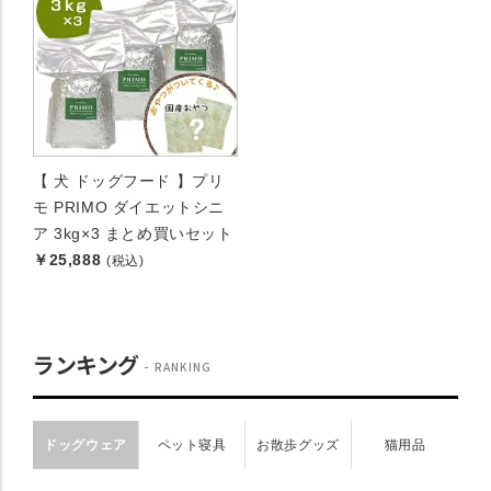
【 犬 ドッグフード 】プリ
モ PRIMO ダイエットシニ
ア 3kg×3 まとめ買いセット
￥25,888
(税込)
ランキング
RANKING
ドッグウェア
ペット寝具
お散歩グッズ
猫用品