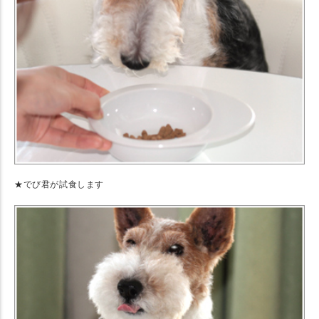
★でび君が試食します