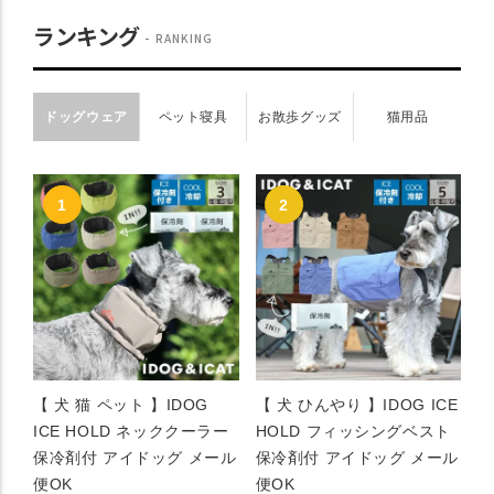
ランキング
RANKING
ドッグウェア
ペット寝具
お散歩グッズ
猫用品
【 犬 猫 ペット 】IDOG
【 犬 ひんやり 】IDOG ICE
ICE HOLD ネッククーラー
HOLD フィッシングベスト
保冷剤付 アイドッグ メール
保冷剤付 アイドッグ メール
便OK
便OK