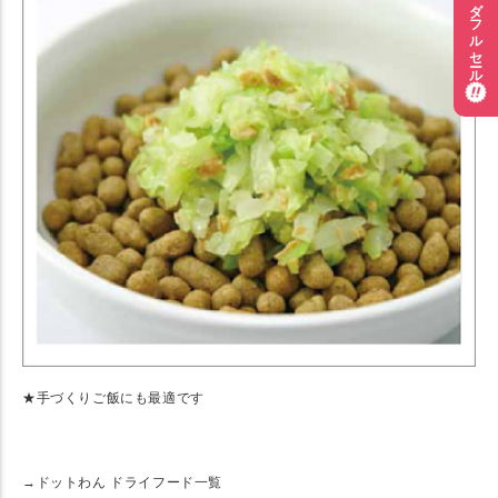
ワンダフルセール
★手づくりご飯にも最適です
★ 関連リンク
→ドットわん ドライフード一覧