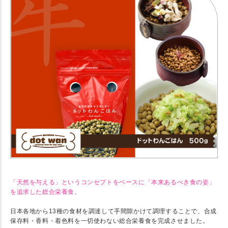
「天然を与える」というコンセプトをベースに「本来あるべき食の姿」
を追求した総合栄養食。
日本各地から13種の食材を調達して手間隙かけて調理することで、合成
保存料・香料・着色料を一切使わない総合栄養食を完成させました。