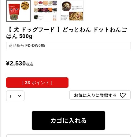
【 犬 ドッグフード 】どっとわん ドットわんご
はん 500g
商品番号
FD-DW005
¥
2,530
税込
[
23
ポイント ]
お気に入りに登録する
カゴに入れる