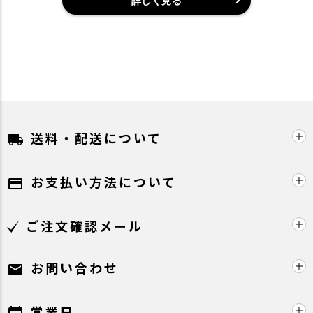
詳しく見る
送料・配送について
local_shipping
お支払い方法について
payment
ご注文確認メール
お問い合わせ
mail
営業日