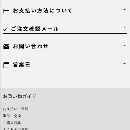
お支払い方法について
payment
ご注文確認メール
お問い合わせ
mail
営業日
calendar_today
お買い物ガイド
お支払い・送料
返品・交換
ご購入特典
よくあるご質問