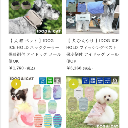
【 犬 猫 ペット 】IDOG
【 犬 ひんやり 】IDOG ICE
ICE HOLD ネッククーラー
HOLD フィッシングベスト
保冷剤付 アイドッグ メール
保冷剤付 アイドッグ メール
便OK
便OK
￥1,760
￥3,168
(税込)
(税込)