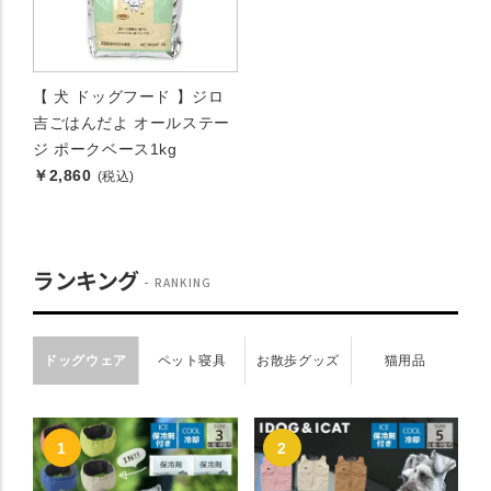
【 犬 ドッグフード 】ジロ
吉ごはんだよ オールステー
ジ ポークベース1kg
￥2,860
(税込)
ランキング
RANKING
ドッグウェア
ペット寝具
お散歩グッズ
猫用品