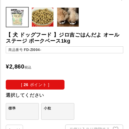
【 犬 ドッグフード 】ジロ吉ごはんだよ オール
ステージ ポークベース1kg
商品番号
FD-ZI004-
¥
2,860
税込
[
26
ポイント ]
選択してください
標準
小粒
お気に入りに登録する