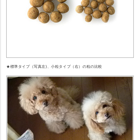
★標準タイプ（写真左)、小粒タイプ（右）の粒の比較