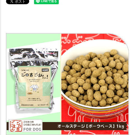
【犬 ドッグフード】 ジロ吉ごはんだよ オールステージ ポークベース
1kg 【ドライフード】