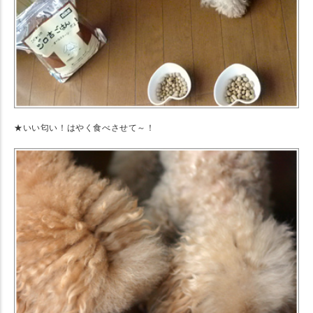
★いい匂い！はやく食べさせて～！