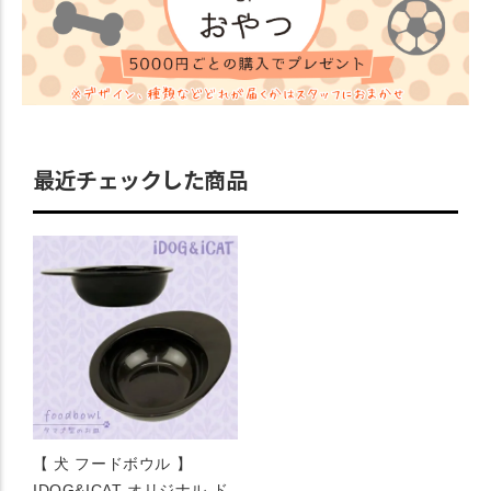
最近チェックした商品
【 犬 フードボウル 】
IDOG&ICAT オリジナル ド