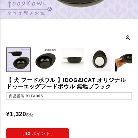
【 犬 フードボウル 】IDOG&ICAT オリジナル
ドゥーエッグフードボウル 無地ブラック
商品番号
BLFA005
¥
1,320
税込
[
12
ポイント ]