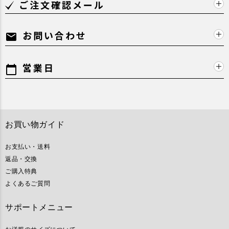
ご注文確認メール
お問い合わせ
mail
営業日
calendar_today
お買い物ガイド
お支払い・送料
返品・交換
ご購入特典
よくあるご質問
サポートメニュー