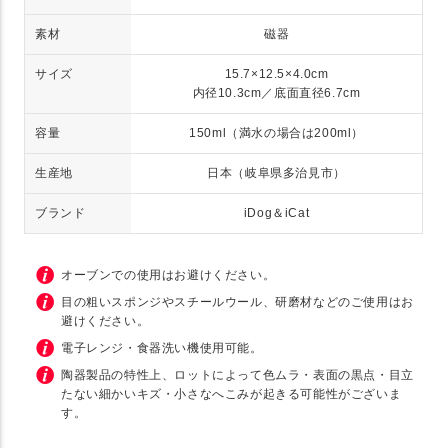
素材
磁器
サイズ
15.7×12.5×4.0cm
内径10.3cm／底面直径6.7cm
容量
150ml（満水の場合は200ml）
生産地
日本（岐阜県多治見市）
ブランド
iDog＆iCat
オーブンでの使用はお避けください。
目の粗いスポンジやスチールウール、研磨材などのご使用はお
避けください。
電子レンジ・食器洗い機使用可能。
陶器製品の特性上、ロットによって色ムラ・表面の黒点・目立
たない細かいキズ・小さなへこみが起きる可能性がございま
す。