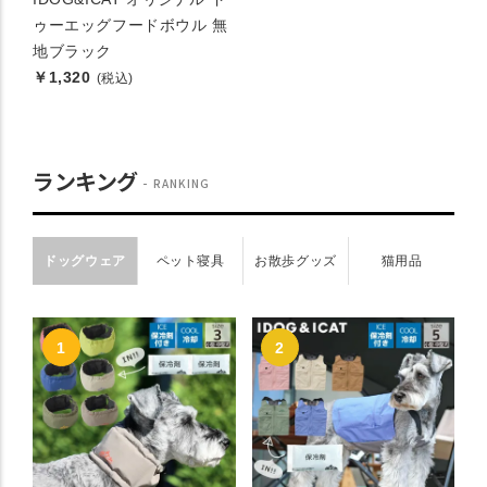
ゥーエッグフードボウル 無
地ブラック
￥1,320
(税込)
ランキング
RANKING
ドッグウェア
ペット寝具
お散歩グッズ
猫用品