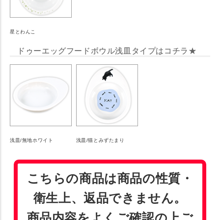
星とわんこ
ドゥーエッグフードボウル浅皿タイプはコチラ★
浅皿/無地ホワイト
浅皿/猫とみずたまり
こちらの商品は商品の性質・
衛生上、返品できません。
商品内容をよくご確認の上ご