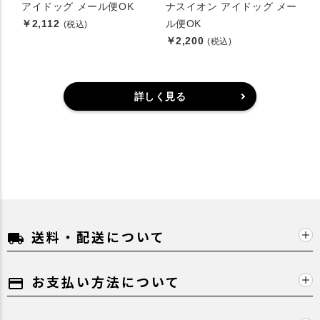
アイドッグ メール便OK
ナスイオン アイドッグ メー
￥2,112
ル便OK
(税込)
￥2,200
(税込)
詳しく見る
送料・配送について
local_shipping
お支払い方法について
payment