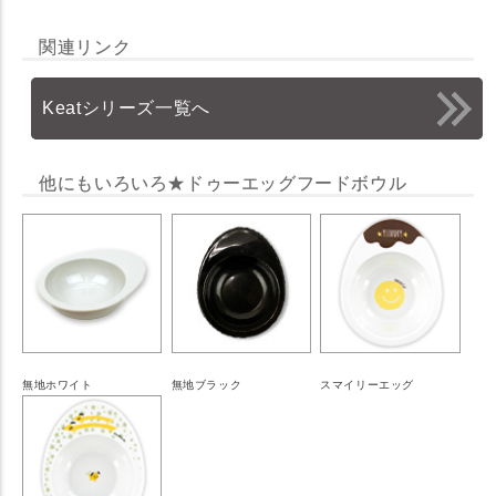
関連リンク
Keatシリーズ一覧へ
他にもいろいろ★ドゥーエッグフードボウル
無地ホワイト
無地ブラック
スマイリーエッグ