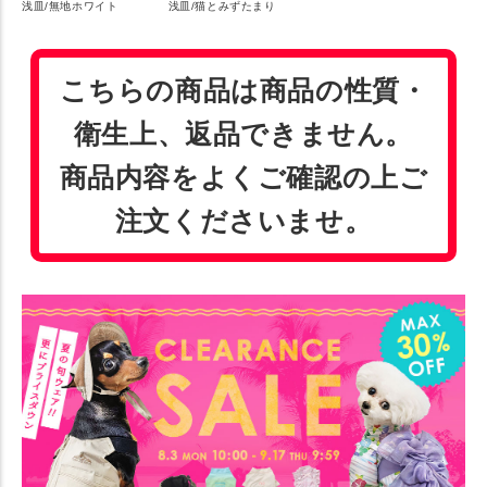
浅皿/無地ホワイト
浅皿/猫とみずたまり
こちらの商品は商品の性質・
衛生上、返品できません。
商品内容をよくご確認の上ご
注文くださいませ。