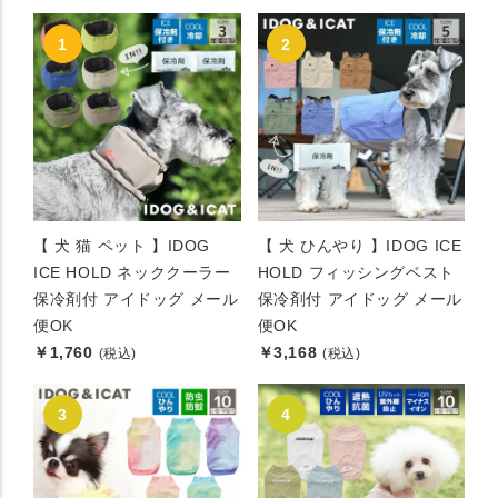
【 犬 猫 ペット 】IDOG
【 犬 ひんやり 】IDOG ICE
ICE HOLD ネッククーラー
HOLD フィッシングベスト
保冷剤付 アイドッグ メール
保冷剤付 アイドッグ メール
便OK
便OK
￥1,760
￥3,168
(税込)
(税込)