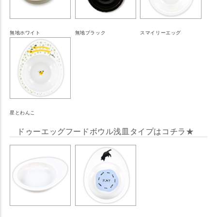
無地ホワイト
無地ブラック
スマイリーエッグ
星とわんこ
ドゥーエッグフードボウル浅皿タイプはコチラ★