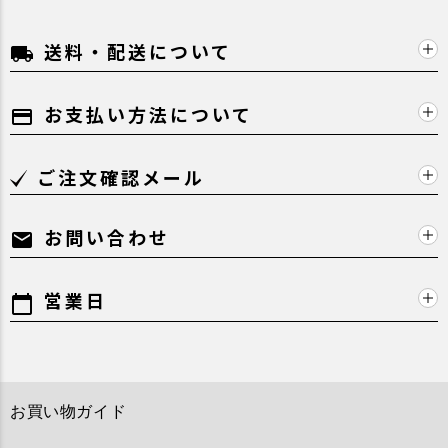
送料・配送について
local_shipping
お支払い方法について
payment
ご注文確認メール
お問い合わせ
mail
営業日
calendar_today
お買い物ガイド