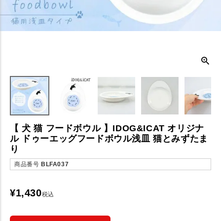
【 犬 猫 フードボウル 】IDOG&ICAT オリジナ
ル ドゥーエッグフードボウル浅皿 猫とみずたま
り
商品番号
BLFA037
¥
1,430
税込