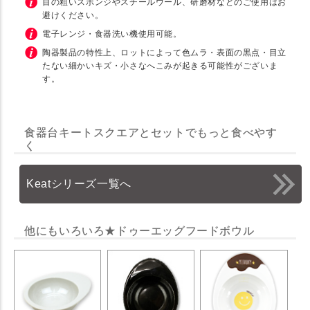
目の粗いスポンジやスチールウール、研磨材などのご使用はお
避けください。
電子レンジ・食器洗い機使用可能。
陶器製品の特性上、ロットによって色ムラ・表面の黒点・目立
たない細かいキズ・小さなへこみが起きる可能性がございま
す。
食器台キートスクエアとセットでもっと食べやす
く
Keatシリーズ一覧へ
他にもいろいろ★ドゥーエッグフードボウル