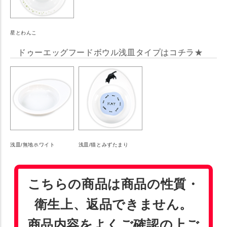
星とわんこ
ドゥーエッグフードボウル浅皿タイプはコチラ★
浅皿/無地ホワイト
浅皿/猫とみずたまり
こちらの商品は商品の性質・
衛生上、返品できません。
商品内容をよくご確認の上ご