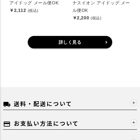
アイドッグ メール便OK
ナスイオン アイドッグ メー
￥2,112
ル便OK
(税込)
￥2,200
(税込)
詳しく見る
送料・配送について
local_shipping
お支払い方法について
payment