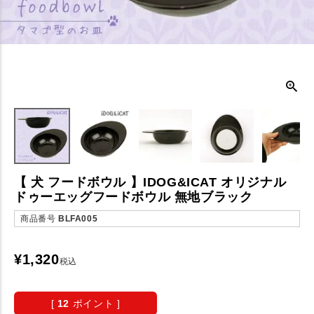
【 犬 フードボウル 】IDOG&ICAT オリジナル
ドゥーエッグフードボウル 無地ブラック
商品番号
BLFA005
¥
1,320
税込
[
12
ポイント ]