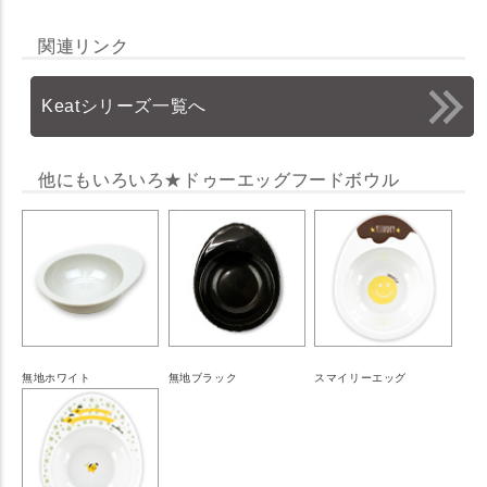
関連リンク
Keatシリーズ一覧へ
他にもいろいろ★ドゥーエッグフードボウル
無地ホワイト
無地ブラック
スマイリーエッグ