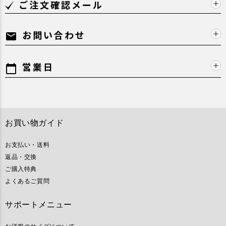
ご注文確認メール
お問い合わせ
mail
営業日
calendar_today
お買い物ガイド
お支払い・送料
返品・交換
ご購入特典
よくあるご質問
サポートメニュー