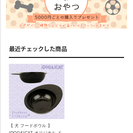
最近チェックした商品
【 犬 フードボウル 】
IDOG&ICAT オリジナル ド