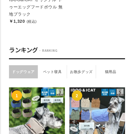
ゥーエッグフードボウル 無
地ブラック
￥1,320
(税込)
ランキング
RANKING
ドッグウェア
ペット寝具
お散歩グッズ
猫用品