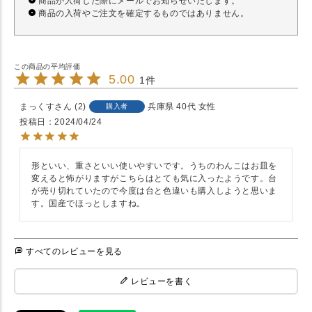
商品が入荷した際にメールでお知らせいたします。
商品の入荷やご注文を確定するものではありません。
5.00
1
まっくす
2
兵庫県
40代
女性
購入者
投稿日
2024/04/24
形といい、重さといい使いやすいです。うちのわんこはお皿を
変えると怖がりますがこちらはとても気に入ったようです。台
が売り切れていたので今度は台と色違いも購入しようと思いま
す。国産でほっとしますね。
すべてのレビューを見る
レビューを書く