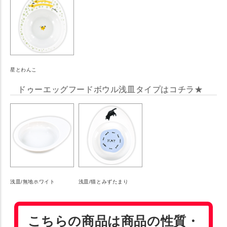
星とわんこ
ドゥーエッグフードボウル浅皿タイプはコチラ★
浅皿/無地ホワイト
浅皿/猫とみずたまり
こちらの商品は商品の性質・