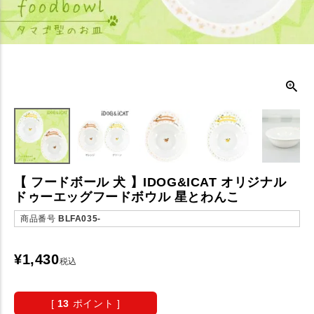
【 フードボール 犬 】IDOG&ICAT オリジナル
ドゥーエッグフードボウル 星とわんこ
商品番号
BLFA035-
¥
1,430
税込
[
13
ポイント ]