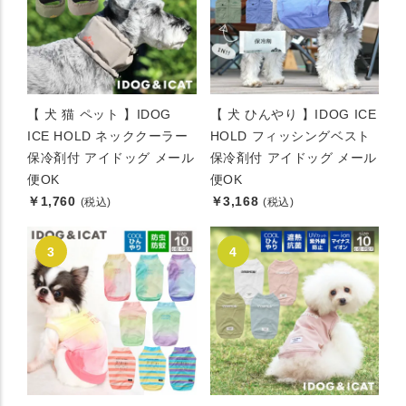
【 犬 猫 ペット 】IDOG
【 犬 ひんやり 】IDOG ICE
ICE HOLD ネッククーラー
HOLD フィッシングベスト
保冷剤付 アイドッグ メール
保冷剤付 アイドッグ メール
便OK
便OK
￥1,760
￥3,168
(税込)
(税込)