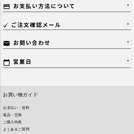
お支払い方法について
payment
ご注文確認メール
お問い合わせ
mail
営業日
calendar_today
お買い物ガイド
お支払い・送料
返品・交換
ご購入特典
よくあるご質問