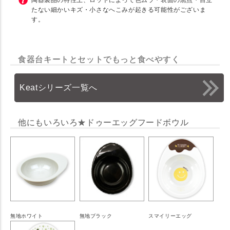
たない細かいキズ・小さなへこみが起きる可能性がございま
す。
食器台キートとセットでもっと食べやすく
Keatシリーズ一覧へ
他にもいろいろ★ドゥーエッグフードボウル
無地ホワイト
無地ブラック
スマイリーエッグ