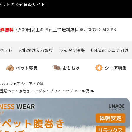
ットの公式通販サイト |
送料無料
5,500円以上のお買上で送料無料
※北海道と沖縄を除く
ベッド
お出かけ＆お散歩
ひんやり特集
UNAGE シニア向け
ペット寝具
おもちゃ
シニア特集
ルネスウェア シニア・介護
ェルネス温活ペット腹巻き ロングタイプ アイドッグ メール便OK