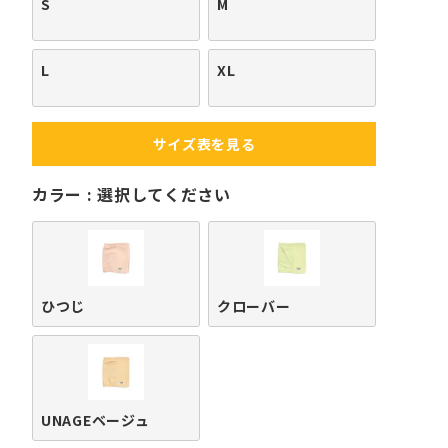
S
M
L
XL
サイズ表を見る
カラー
選択してください
ひつじ
クローバー
UNAGEベージュ